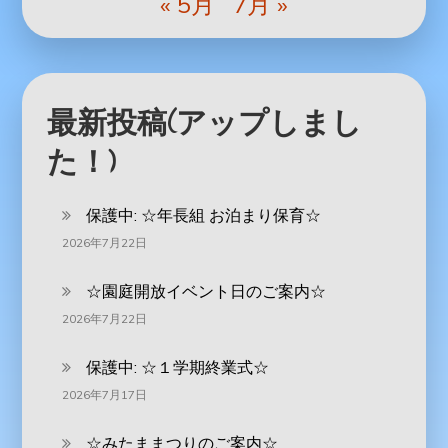
« 5月
7月 »
最新投稿(アップしまし
た！)
保護中: ‪☆年長組 お泊まり保育☆
2026年7月22日
☆園庭開放イベント日のご案内☆
2026年7月22日
保護中: ☆１学期終業式☆
2026年7月17日
☆みたままつりのご案内☆