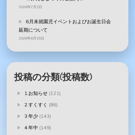
2026年7月2日
6月未就園児イベントおよびお誕生日会
延期について
2026年6月25日
投稿の分類(投稿数)
1.お知らせ
(121)
2.すくすく
(86)
3.年少
(143)
4.年中
(149)