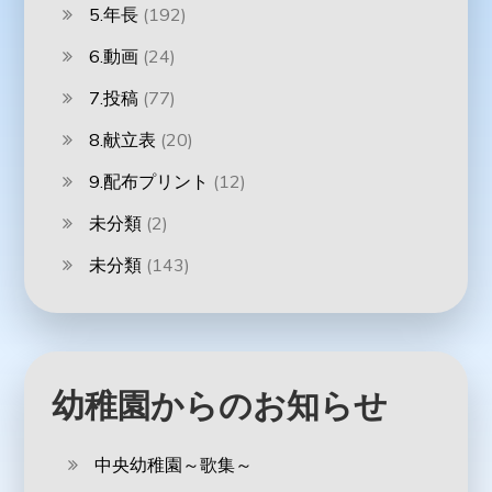
5.年長
(192)
6.動画
(24)
7.投稿
(77)
8.献立表
(20)
9.配布プリント
(12)
未分類
(2)
未分類
(143)
幼稚園からのお知らせ
中央幼稚園～歌集～