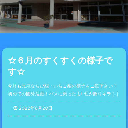
☆６月のすくすくの様子で
す☆
今月も元気なちび組・いちご組の様子をご覧下さい！
初めての園外活動！バスに乗ったよ!! 七夕飾りキラ […]
2022年6月28日