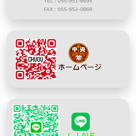
TEL：055-951-6694
FAX：055-952-0868