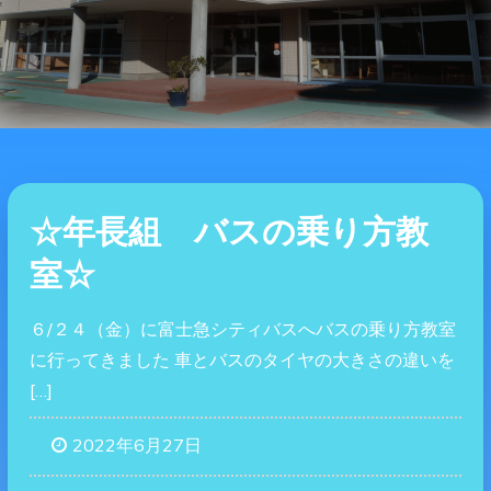
☆年長組 バスの乗り方教
室☆
６/２４（金）に富士急シティバスへバスの乗り方教室
に行ってきました 車とバスのタイヤの大きさの違いを
[…]
2022年6月27日