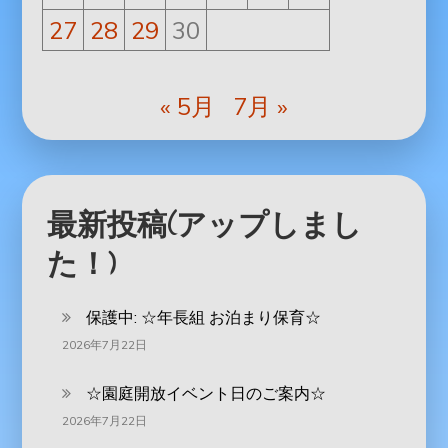
27
28
29
30
« 5月
7月 »
最新投稿(アップしまし
た！)
保護中: ‪☆年長組 お泊まり保育☆
2026年7月22日
☆園庭開放イベント日のご案内☆
2026年7月22日