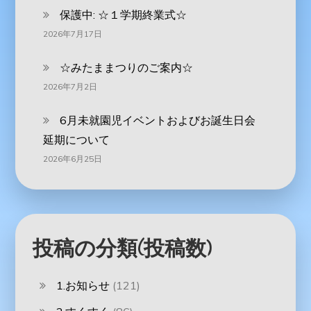
保護中: ☆１学期終業式☆
2026年7月17日
☆みたままつりのご案内☆
2026年7月2日
6月未就園児イベントおよびお誕生日会
延期について
2026年6月25日
投稿の分類(投稿数)
1.お知らせ
(121)