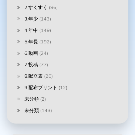
2.すくすく
(86)
3.年少
(143)
4.年中
(149)
5.年長
(192)
6.動画
(24)
7.投稿
(77)
8.献立表
(20)
9.配布プリント
(12)
未分類
(2)
未分類
(143)