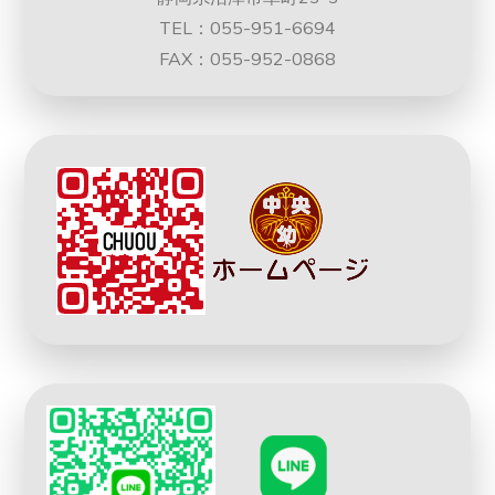
TEL：055-951-6694
FAX：055-952-0868