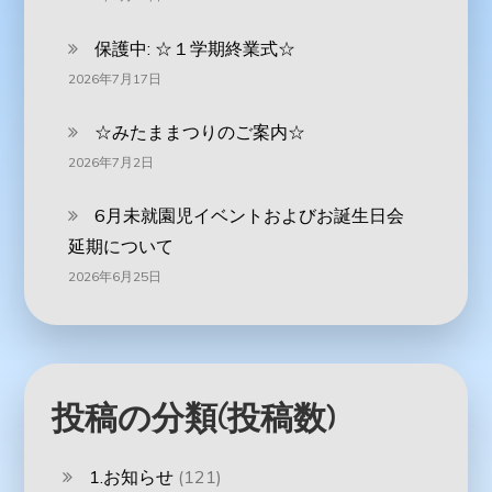
保護中: ☆１学期終業式☆
2026年7月17日
☆みたままつりのご案内☆
2026年7月2日
6月未就園児イベントおよびお誕生日会
延期について
2026年6月25日
投稿の分類(投稿数)
1.お知らせ
(121)