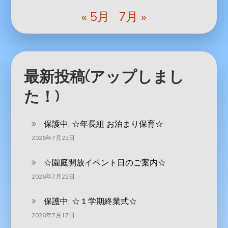
« 5月
7月 »
最新投稿(アップしまし
た！)
保護中: ‪☆年長組 お泊まり保育☆
2026年7月22日
☆園庭開放イベント日のご案内☆
2026年7月22日
保護中: ☆１学期終業式☆
2026年7月17日