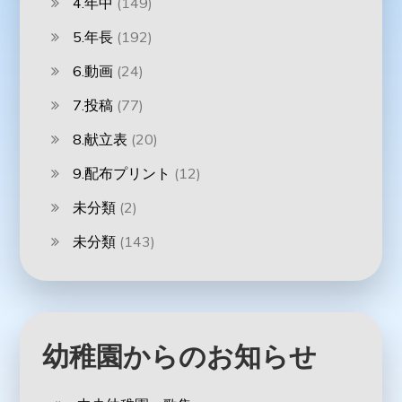
4.年中
(149)
5.年長
(192)
6.動画
(24)
7.投稿
(77)
8.献立表
(20)
9.配布プリント
(12)
未分類
(2)
未分類
(143)
幼稚園からのお知らせ