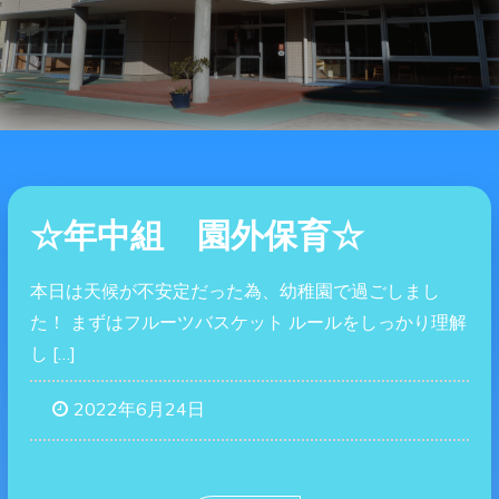
☆年中組 園外保育☆
本日は天候が不安定だった為、幼稚園で過ごしまし
た！ まずはフルーツバスケット ルールをしっかり理解
し […]
2022年6月24日