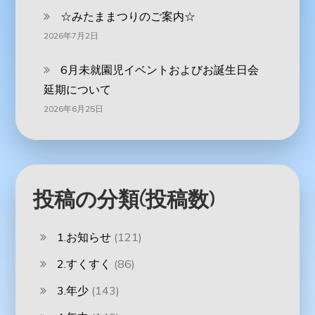
☆みたままつりのご案内☆
2026年7月2日
6月未就園児イベントおよびお誕生日会
延期について
2026年6月25日
投稿の分類(投稿数)
1.お知らせ
(121)
2.すくすく
(86)
3.年少
(143)