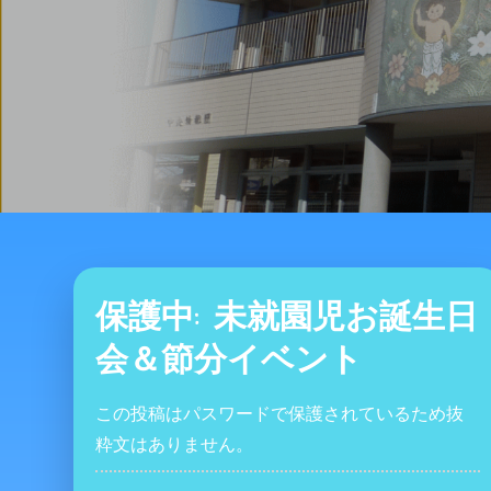
保護中: 未就園児お誕生日
会＆節分イベント
この投稿はパスワードで保護されているため抜
粋文はありません。