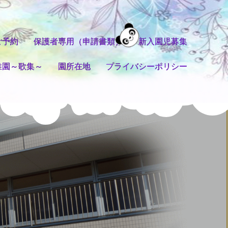
ご予約
保護者専用（申請書類）
新入園児募集
稚園～歌集～
園所在地
プライバシーポリシー