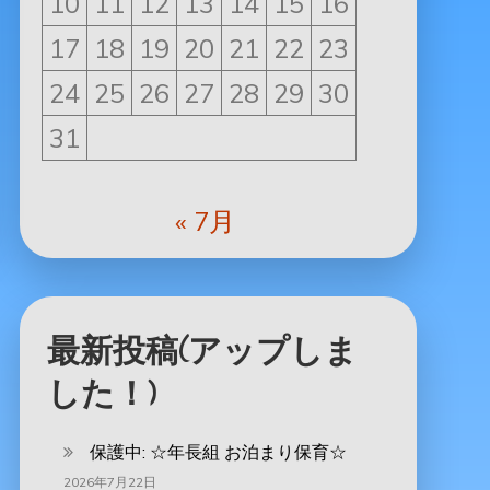
10
11
12
13
14
15
16
17
18
19
20
21
22
23
24
25
26
27
28
29
30
31
« 7月
最新投稿(アップしま
した！)
保護中: ‪☆年長組 お泊まり保育☆
2026年7月22日