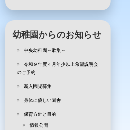
幼稚園からのお知らせ
中央幼稚園～歌集～
令和９年度４月年少以上希望説明会
のご予約
新入園児募集
身体に優しい園舎
保育方針と目的
情報公開