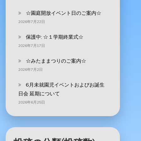
☆園庭開放イベント日のご案内☆
2026年7月22日
保護中: ☆１学期終業式☆
2026年7月17日
☆みたままつりのご案内☆
2026年7月2日
6月未就園児イベントおよびお誕生
日会 延期について
2026年6月25日