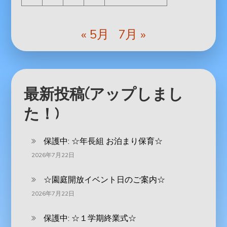
« 5月
7月 »
最新投稿(アップしまし
た！)
保護中: ‪☆年長組 お泊まり保育☆
2026年7月22日
☆園庭開放イベント日のご案内☆
2026年7月22日
保護中: ☆１学期終業式☆