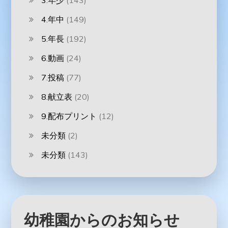
3.年少
(143)
4.年中
(149)
5.年長
(192)
6.動画
(24)
7.投稿
(77)
8.献立表
(20)
9.配布プリント
(12)
未分類
(2)
未分類
(143)
幼稚園からのお知らせ