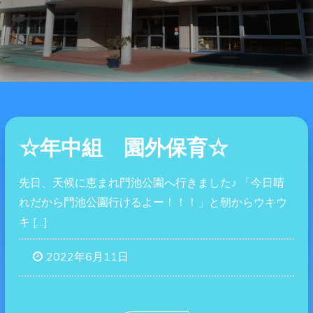
☆年中組 園外保育☆
先日、天候に恵まれ門池公園へ行きました♪ 「今日晴
れだから門池公園行けるよー！！！」と朝からウキウ
キ […]
2022年6月11日