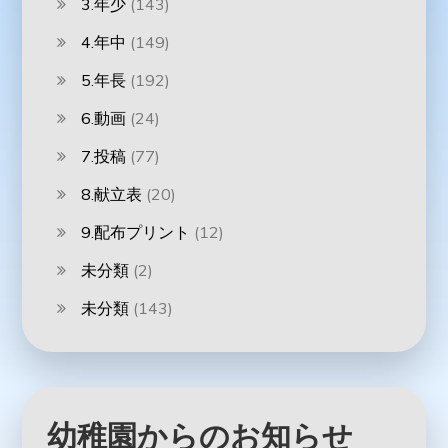
3.年少
(143)
4.年中
(149)
5.年長
(192)
6.動画
(24)
7.投稿
(77)
8.献立表
(20)
9.配布プリント
(12)
未分類
(2)
未分類
(143)
幼稚園からのお知らせ