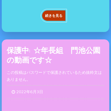
続きを見る
保護中: ☆年長組 門池公園
の動画です☆
この投稿はパスワードで保護されているため抜粋文は
ありません。
2022年6月3日