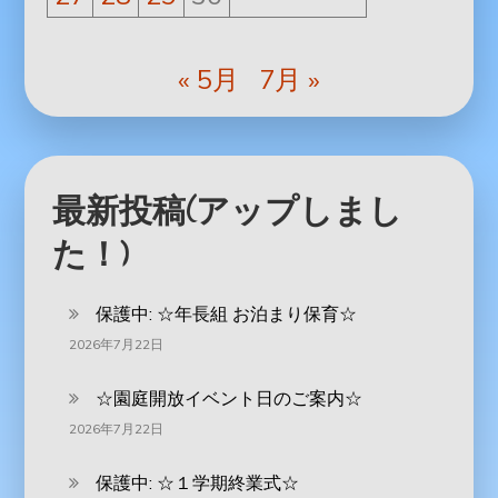
« 5月
7月 »
最新投稿(アップしまし
た！)
保護中: ‪☆年長組 お泊まり保育☆
2026年7月22日
☆園庭開放イベント日のご案内☆
2026年7月22日
保護中: ☆１学期終業式☆