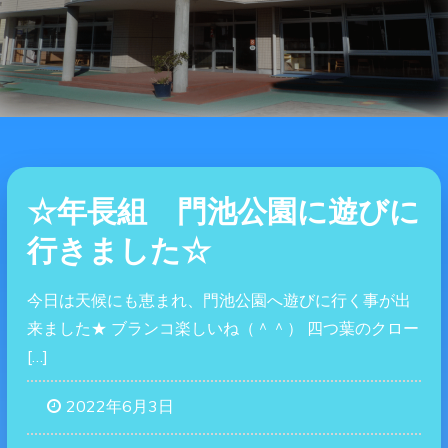
☆年長組 門池公園に遊びに
行きました☆
今日は天候にも恵まれ、門池公園へ遊びに行く事が出
来ました★ ブランコ楽しいね（＾＾） 四つ葉のクロー
[…]
2022年6月3日