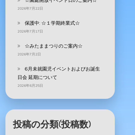
☆園庭開放イベント日のご案内☆
2026年7月22日
保護中: ☆１学期終業式☆
2026年7月17日
☆みたままつりのご案内☆
2026年7月2日
6月未就園児イベントおよびお誕生
日会 延期について
2026年6月25日
投稿の分類(投稿数)