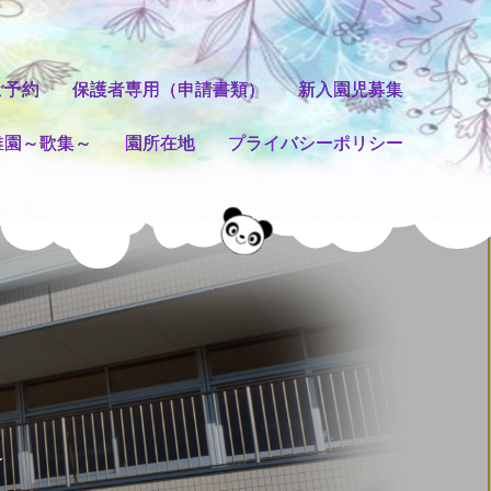
ご予約
保護者専用（申請書類）
新入園児募集
稚園～歌集～
園所在地
プライバシーポリシー
☆