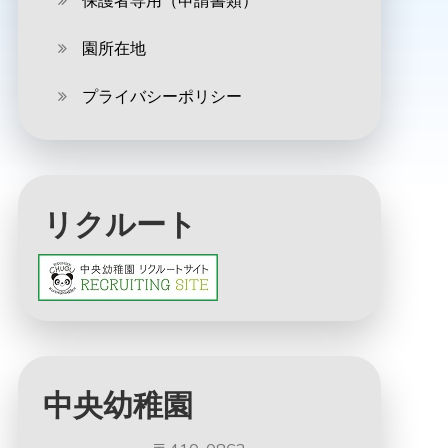
保護者専用（申請書類）
園所在地
プライバシーポリシー
リクルート
中央幼稚園