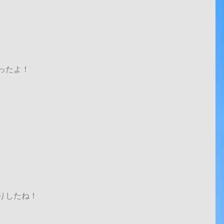
ったよ！
りしたね！