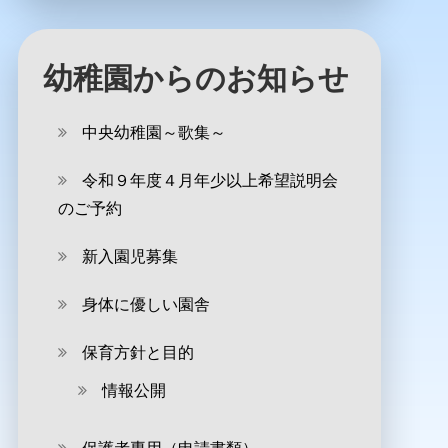
幼稚園からのお知らせ
中央幼稚園～歌集～
令和９年度４月年少以上希望説明会
のご予約
新入園児募集
身体に優しい園舎
保育方針と目的
情報公開