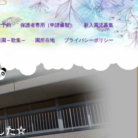
ご予約
保護者専用（申請書類）
新入園児募集
稚園～歌集～
園所在地
プライバシーポリシー
した☆