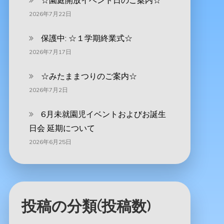
☆園庭開放イベント日のご案内☆
2026年7月22日
保護中: ☆１学期終業式☆
2026年7月17日
☆みたままつりのご案内☆
2026年7月2日
6月未就園児イベントおよびお誕生
日会 延期について
2026年6月25日
投稿の分類(投稿数)