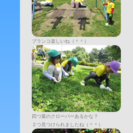
ブランコ楽しいね（＾＾）
四つ葉のクローバーあるかな？
２つ見つけられましたね（＾＾）