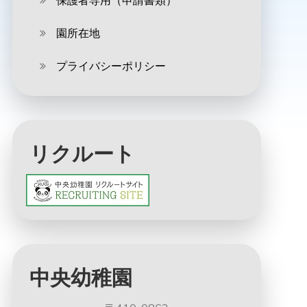
保護者専用（申請書類）
園所在地
プライバシーポリシー
リクルート
中央幼稚園