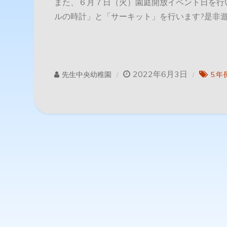
また、６月７日（火）園庭開放イベント日を行
ルの時計」と「サーキット」を行います?是非
2022年6月3日
先生中央幼稚園
5.年