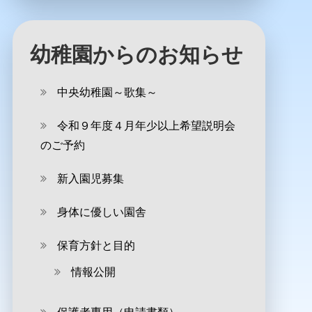
幼稚園からのお知らせ
中央幼稚園～歌集～
令和９年度４月年少以上希望説明会
のご予約
新入園児募集
身体に優しい園舎
保育方針と目的
情報公開