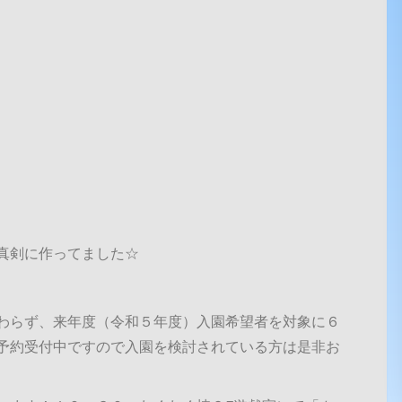
真剣に作ってました☆
わらず、来年度（令和５年度）入園希望者を対象に６
予約受付中ですので入園を検討されている方は是非お