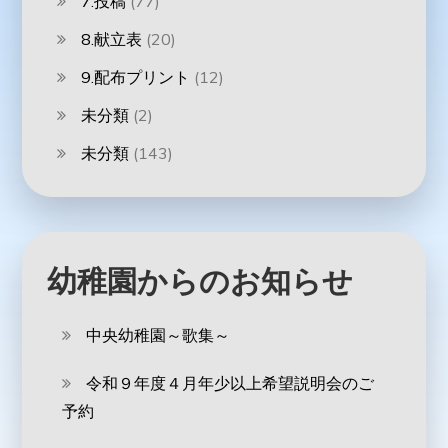
7.投稿
(77)
8.献立表
(20)
9.配布プリント
(12)
未分類
(2)
未分類
(143)
幼稚園からのお知らせ
中央幼稚園～歌集～
令和９年度４月年少以上希望説明会のご
予約