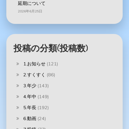
延期について
2026年6月25日
投稿の分類(投稿数)
1.お知らせ
(121)
2.すくすく
(86)
3.年少
(143)
4.年中
(149)
5.年長
(192)
6.動画
(24)