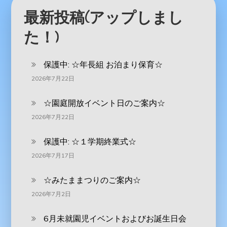
最新投稿(アップしまし
た！)
保護中: ‪☆年長組 お泊まり保育☆
2026年7月22日
☆園庭開放イベント日のご案内☆
2026年7月22日
保護中: ☆１学期終業式☆
2026年7月17日
☆みたままつりのご案内☆
2026年7月2日
6月未就園児イベントおよびお誕生日会