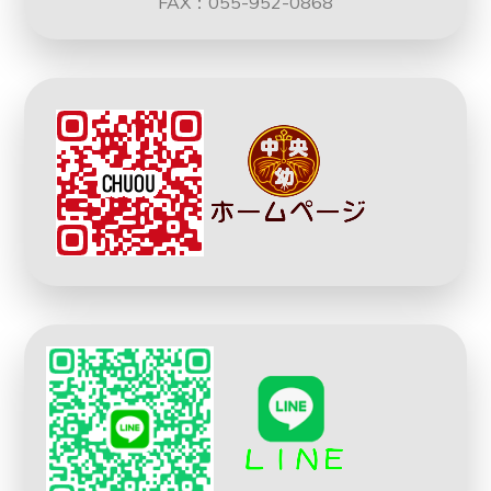
FAX：055-952-0868