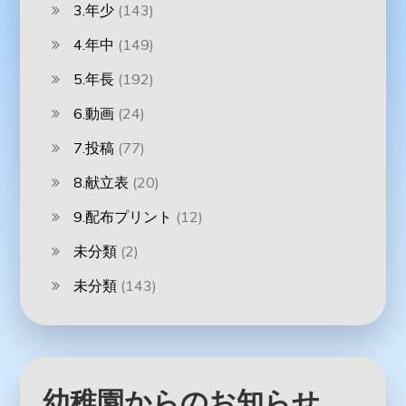
3.年少
(143)
4.年中
(149)
5.年長
(192)
6.動画
(24)
7.投稿
(77)
8.献立表
(20)
9.配布プリント
(12)
未分類
(2)
未分類
(143)
幼稚園からのお知らせ