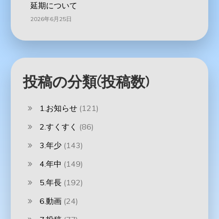
延期について
2026年6月25日
投稿の分類(投稿数)
1.お知らせ
(121)
2.すくすく
(86)
3.年少
(143)
4.年中
(149)
5.年長
(192)
6.動画
(24)