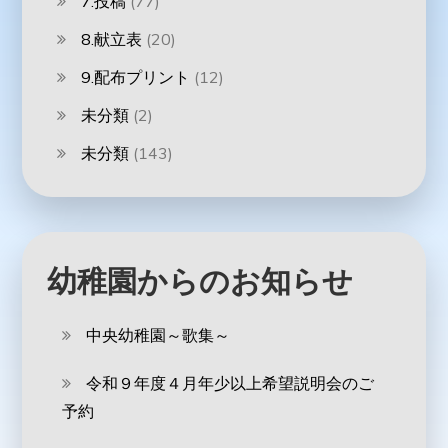
7.投稿
(77)
8.献立表
(20)
9.配布プリント
(12)
未分類
(2)
未分類
(143)
幼稚園からのお知らせ
中央幼稚園～歌集～
令和９年度４月年少以上希望説明会のご
予約