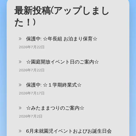
最新投稿(アップしまし
た！)
保護中: ‪☆年長組 お泊まり保育☆
2026年7月22日
☆園庭開放イベント日のご案内☆
2026年7月22日
保護中: ☆１学期終業式☆
2026年7月17日
☆みたままつりのご案内☆
2026年7月2日
6月未就園児イベントおよびお誕生日会