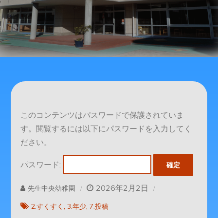
このコンテンツはパスワードで保護されていま
す。閲覧するには以下にパスワードを入力してく
ださい。
パスワード:
2026年2月2日
先生中央幼稚園
2.すくすく
3.年少
7.投稿