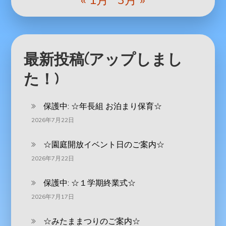
最新投稿(アップしまし
た！)
保護中: ‪☆年長組 お泊まり保育☆
2026年7月22日
☆園庭開放イベント日のご案内☆
2026年7月22日
保護中: ☆１学期終業式☆
2026年7月17日
☆みたままつりのご案内☆