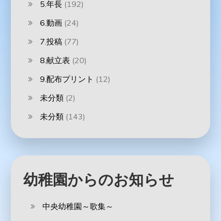
5.年長
(192)
6.動画
(24)
7.投稿
(77)
8.献立表
(20)
9.配布プリント
(12)
未分類
(2)
未分類
(143)
幼稚園からのお知らせ
中央幼稚園～歌集～