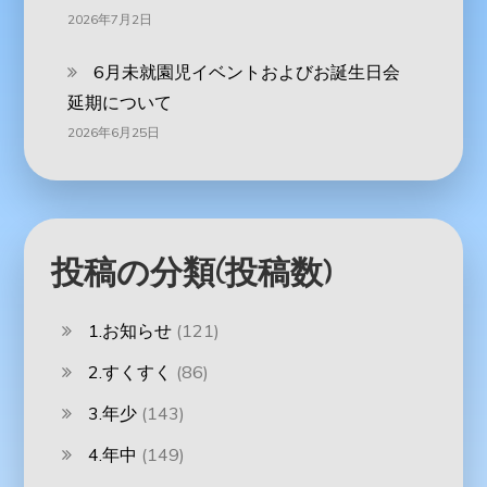
2026年7月2日
6月未就園児イベントおよびお誕生日会
延期について
2026年6月25日
投稿の分類(投稿数)
1.お知らせ
(121)
2.すくすく
(86)
3.年少
(143)
4.年中
(149)