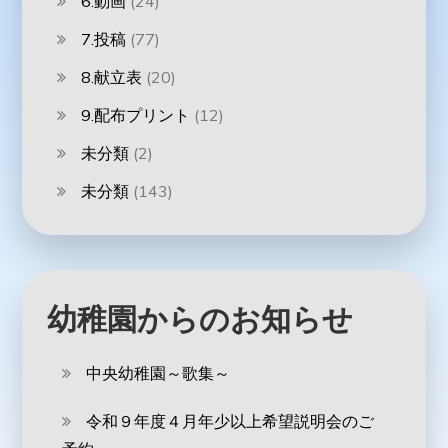
6.動画
(24)
7.投稿
(77)
8.献立表
(20)
9.配布プリント
(12)
未分類
(2)
未分類
(143)
幼稚園からのお知らせ
中央幼稚園～歌集～
令和９年度４月年少以上希望説明会のご