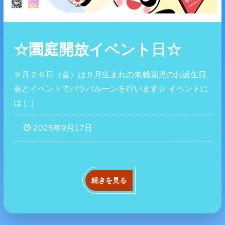
☆園庭開放イベント日☆
９月２６日（金）は９月生まれの未就園児のお誕生日
会とイベントでパラバルーンを行います☆ イベントに
は […]
2025年9月17日
続きを見る