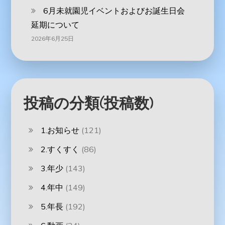
6月未就園児イベントおよびお誕生日会
延期について
2026年6月25日
投稿の分類(投稿数)
1.お知らせ
(121)
2.すくすく
(86)
3.年少
(143)
4.年中
(149)
5.年長
(192)