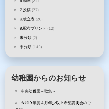
6.動画
(24)
7.投稿
(77)
8.献立表
(20)
9.配布プリント
(12)
未分類
(2)
未分類
(143)
幼稚園からのお知らせ
中央幼稚園～歌集～
令和９年度４月年少以上希望説明会のご