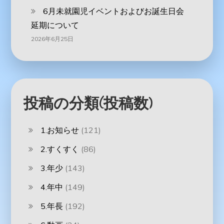
6月未就園児イベントおよびお誕生日会
延期について
2026年6月25日
投稿の分類(投稿数)
1.お知らせ
(121)
2.すくすく
(86)
3.年少
(143)
4.年中
(149)
5.年長
(192)