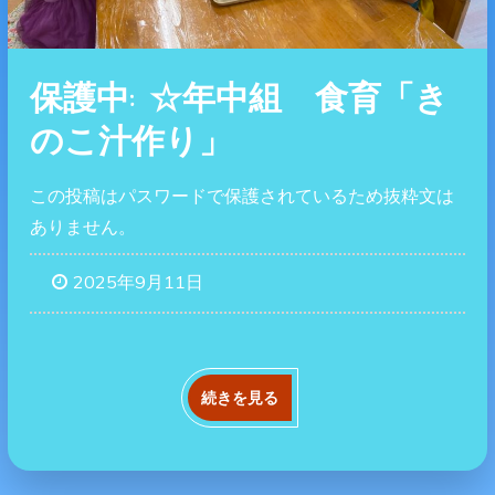
保護中: ☆年中組 食育「き
のこ汁作り」
この投稿はパスワードで保護されているため抜粋文は
ありません。
2025年9月11日
続きを見る