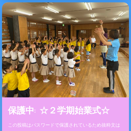
保護中: ☆２学期始業式☆
この投稿はパスワードで保護されているため抜粋文は