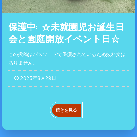
保護中: ☆未就園児お誕生日
会と園庭開放イベント日☆
この投稿はパスワードで保護されているため抜粋文は
ありません。
2025年8月29日
続きを見る