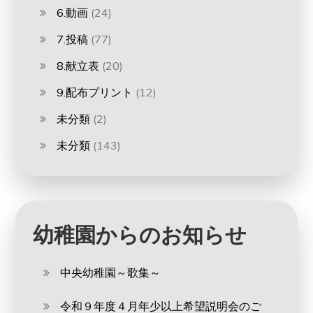
6.動画
(24)
7.投稿
(77)
8.献立表
(20)
9.配布プリント
(12)
未分類
(2)
未分類
(143)
幼稚園からのお知らせ
中央幼稚園～歌集～
令和９年度４月年少以上希望説明会のご