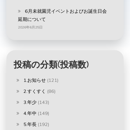
6月未就園児イベントおよびお誕生日会
延期について
2026年6月25日
投稿の分類(投稿数)
1.お知らせ
(121)
2.すくすく
(86)
3.年少
(143)
4.年中
(149)
5.年長
(192)