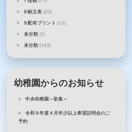
7.投稿
(77)
8.献立表
(20)
9.配布プリント
(12)
未分類
(2)
未分類
(143)
幼稚園からのお知らせ
中央幼稚園～歌集～
令和９年度４月年少以上希望説明会のご
予約