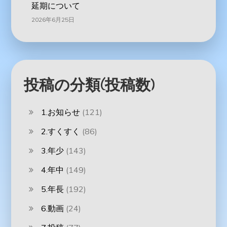
延期について
2026年6月25日
投稿の分類(投稿数)
1.お知らせ
(121)
2.すくすく
(86)
3.年少
(143)
4.年中
(149)
5.年長
(192)
6.動画
(24)