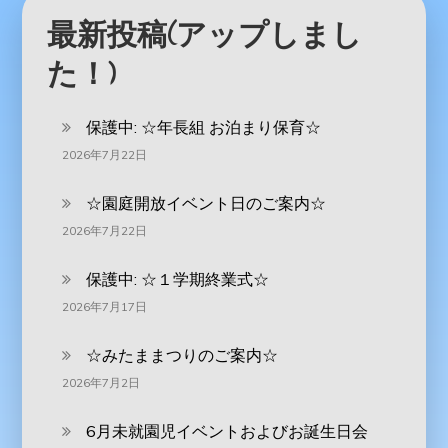
最新投稿(アップしまし
た！)
保護中: ‪☆年長組 お泊まり保育☆
2026年7月22日
☆園庭開放イベント日のご案内☆
2026年7月22日
保護中: ☆１学期終業式☆
2026年7月17日
☆みたままつりのご案内☆
2026年7月2日
6月未就園児イベントおよびお誕生日会