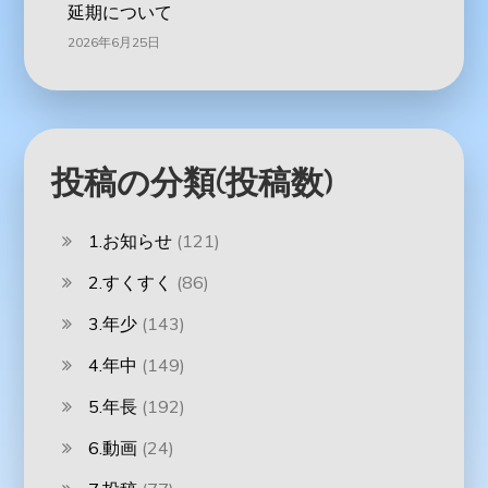
延期について
2026年6月25日
投稿の分類(投稿数)
1.お知らせ
(121)
2.すくすく
(86)
3.年少
(143)
4.年中
(149)
5.年長
(192)
6.動画
(24)