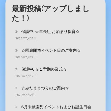
最新投稿(アップしまし
た！)
保護中: ‪☆年長組 お泊まり保育☆
2026年7月22日
☆園庭開放イベント日のご案内☆
2026年7月22日
保護中: ☆１学期終業式☆
2026年7月17日
☆みたままつりのご案内☆
2026年7月2日
6月未就園児イベントおよびお誕生日会