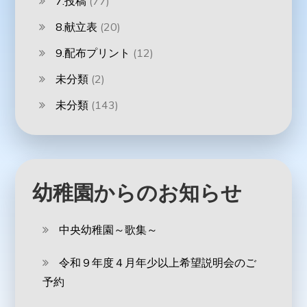
7.投稿
(77)
8.献立表
(20)
9.配布プリント
(12)
未分類
(2)
未分類
(143)
幼稚園からのお知らせ
中央幼稚園～歌集～
令和９年度４月年少以上希望説明会のご
予約