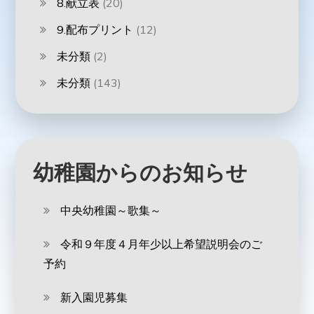
8.献立表
(20)
9.配布プリント
(12)
未分類
(2)
未分類
(143)
幼稚園からのお知らせ
中央幼稚園～歌集～
令和９年度４月年少以上希望説明会のご
予約
新入園児募集