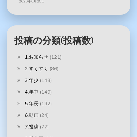
2026年6月25日
投稿の分類(投稿数)
1.お知らせ
(121)
2.すくすく
(86)
3.年少
(143)
4.年中
(149)
5.年長
(192)
6.動画
(24)
7.投稿
(77)