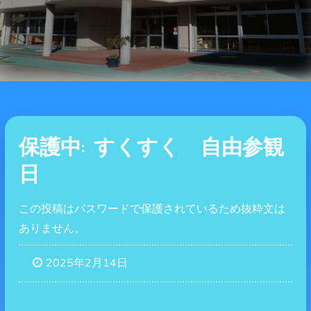
保護中: すくすく 自由参観
日
この投稿はパスワードで保護されているため抜粋文は
ありません。
2025年2月14日