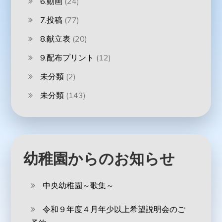
6.動画
(24)
7.投稿
(77)
8.献立表
(20)
9.配布プリント
(12)
未分類
(2)
未分類
(143)
幼稚園からのお知らせ
中央幼稚園～歌集～
令和９年度４月年少以上希望説明会のご