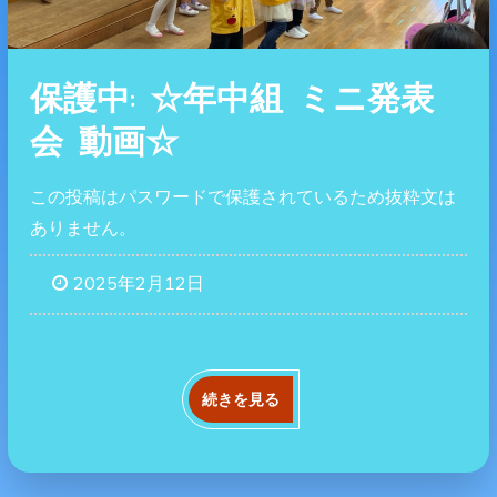
保護中: ☆年中組 ミニ発表
会 動画☆
この投稿はパスワードで保護されているため抜粋文は
ありません。
2025年2月12日
続きを見る