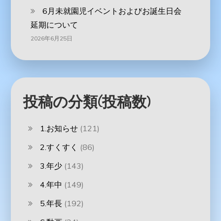
6月未就園児イベントおよびお誕生日会
延期について
2026年6月25日
投稿の分類(投稿数)
1.お知らせ
(121)
2.すくすく
(86)
3.年少
(143)
4.年中
(149)
5.年長
(192)