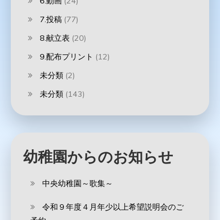
6.動画
(24)
7.投稿
(77)
8.献立表
(20)
9.配布プリント
(12)
未分類
(2)
未分類
(143)
幼稚園からのお知らせ
中央幼稚園～歌集～
令和９年度４月年少以上希望説明会のご