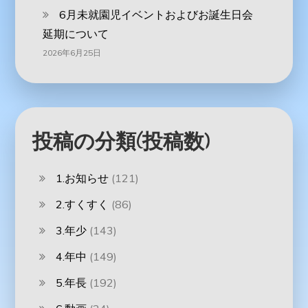
6月未就園児イベントおよびお誕生日会
延期について
2026年6月25日
投稿の分類(投稿数)
1.お知らせ
(121)
2.すくすく
(86)
3.年少
(143)
4.年中
(149)
5.年長
(192)