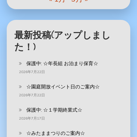
最新投稿(アップしまし
た！)
保護中: ‪☆年長組 お泊まり保育☆
2026年7月22日
☆園庭開放イベント日のご案内☆
2026年7月22日
保護中: ☆１学期終業式☆
2026年7月17日
☆みたままつりのご案内☆