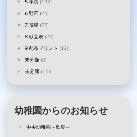
5.年長
(192)
6.動画
(24)
7.投稿
(77)
8.献立表
(20)
9.配布プリント
(12)
未分類
(2)
未分類
(143)
幼稚園からのお知らせ
中央幼稚園～歌集～