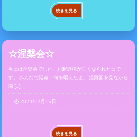
続きを見る
☆涅槃会☆
今日は涅槃会でした。お釈迦様が亡くなられた日で
す。 みんなで延命十句を唱えたよ。 涅槃図を見ながら
園 […]
2024年2月15日
続きを見る