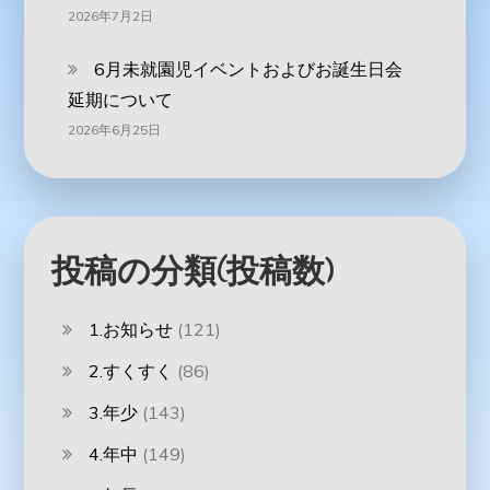
2026年7月2日
6月未就園児イベントおよびお誕生日会
延期について
2026年6月25日
投稿の分類(投稿数)
1.お知らせ
(121)
2.すくすく
(86)
3.年少
(143)
4.年中
(149)