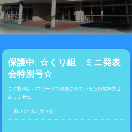
保護中: ☆くり組 ミニ発表
会特別号☆
この投稿はパスワードで保護されているため抜粋文は
ありません。
2024年2月15日