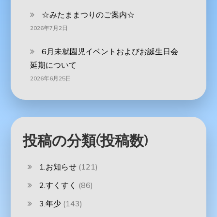
☆みたままつりのご案内☆
2026年7月2日
6月未就園児イベントおよびお誕生日会
延期について
2026年6月25日
投稿の分類(投稿数)
1.お知らせ
(121)
2.すくすく
(86)
3.年少
(143)