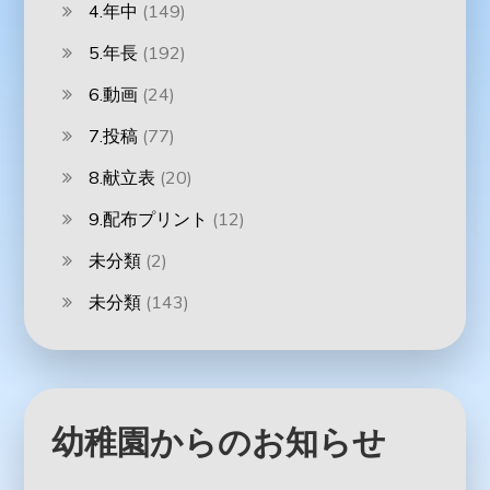
4.年中
(149)
5.年長
(192)
6.動画
(24)
7.投稿
(77)
8.献立表
(20)
9.配布プリント
(12)
未分類
(2)
未分類
(143)
幼稚園からのお知らせ