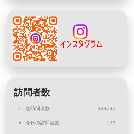
訪問者数
総訪問者数:
333737
今日の訪問者数:
176