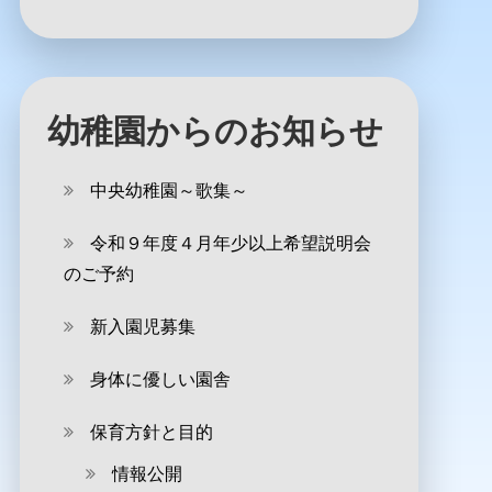
幼稚園からのお知らせ
中央幼稚園～歌集～
令和９年度４月年少以上希望説明会
のご予約
新入園児募集
身体に優しい園舎
保育方針と目的
情報公開