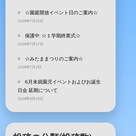
☆園庭開放イベント日のご案内☆
2026年7月22日
保護中: ☆１学期終業式☆
2026年7月17日
☆みたままつりのご案内☆
2026年7月2日
6月未就園児イベントおよびお誕生
日会 延期について
2026年6月25日