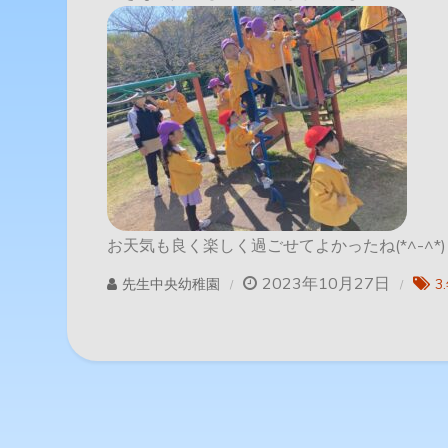
お天気も良く楽しく過ごせてよかったね(*^-^*)
2023年10月27日
先生中央幼稚園
3