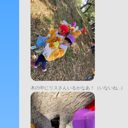
木の中にリスさんいるかなあ！（いないね…）