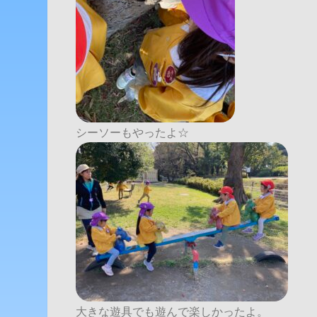
シーソーもやったよ☆
大きな遊具でも遊んで楽しかったよ。