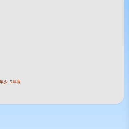
.年少
5.年長