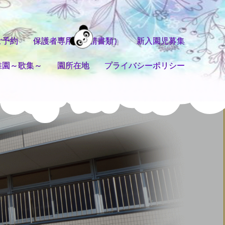
ご予約
保護者専用（申請書類）
新入園児募集
稚園～歌集～
園所在地
プライバシーポリシー