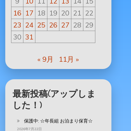
9
10
11
12
13
14
15
16
17
18
19
20
21
22
23
24
25
26
27
28
29
30
31
« 9月
11月 »
最新投稿(アップしま
した！)
保護中: ‪☆年長組 お泊まり保育☆
2026年7月22日