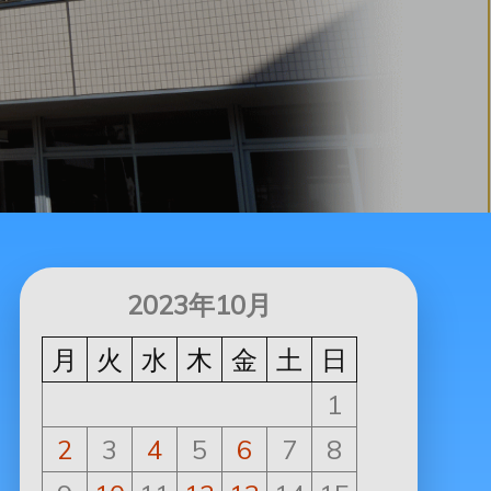
2023年10月
月
火
水
木
金
土
日
1
2
3
4
5
6
7
8