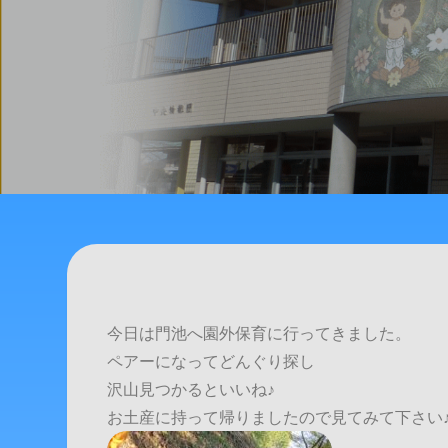
今日は門池へ園外保育に行ってきました。
ペアーになってどんぐり探し
沢山見つかるといいね♪
お土産に持って帰りましたので見てみて下さい♪