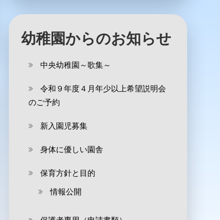
幼稚園からのお知らせ
中央幼稚園～歌集～
令和９年度４月年少以上希望説明会
のご予約
新入園児募集
身体に優しい園舎
保育方針と目的
情報公開