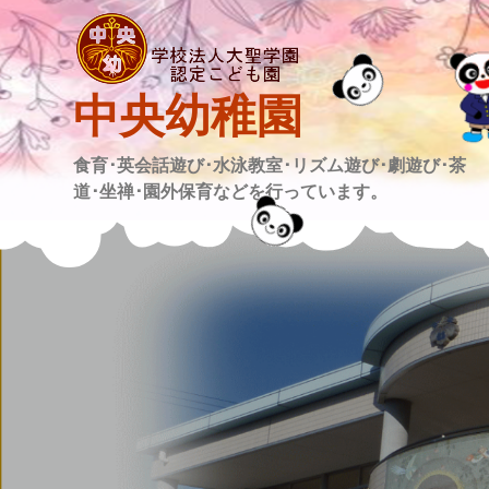
Skip
to
content
中央幼稚園
食育･英会話遊び･水泳教室･リズム遊び･劇遊び･茶
道･坐禅･園外保育などを行っています。