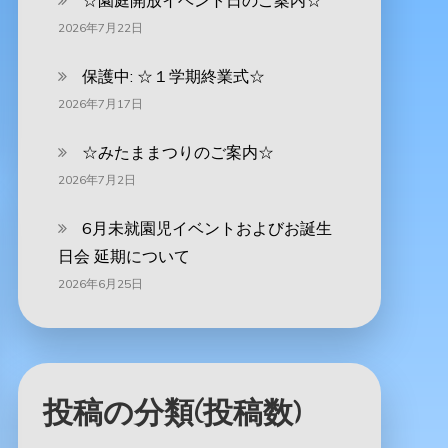
☆園庭開放イベント日のご案内☆
2026年7月22日
保護中: ☆１学期終業式☆
2026年7月17日
☆みたままつりのご案内☆
2026年7月2日
6月未就園児イベントおよびお誕生
日会 延期について
2026年6月25日
投稿の分類(投稿数)