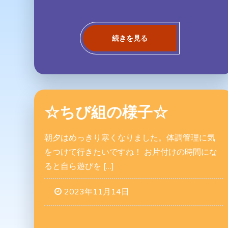
続きを見る
☆ちび組の様子☆
朝夕はめっきり寒くなりました。体調管理に気
をつけて行きたいですね！ お片付けの時間にな
ると自ら遊びを […]
2023年11月14日