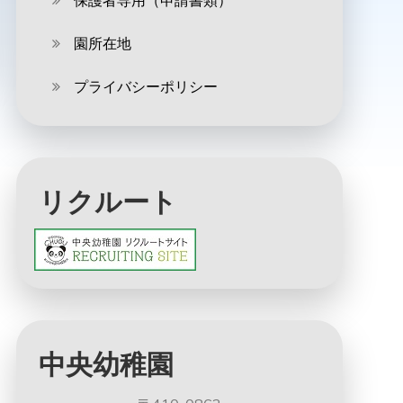
保護者専用（申請書類）
園所在地
プライバシーポリシー
リクルート
中央幼稚園