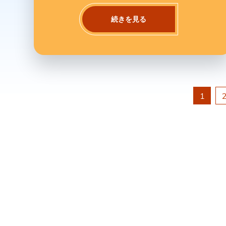
続きを見る
投
1
稿
ナ
ビ
ゲ