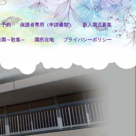
ご予約
保護者専用（申請書類）
新入園児募集
稚園～歌集～
園所在地
プライバシーポリシー