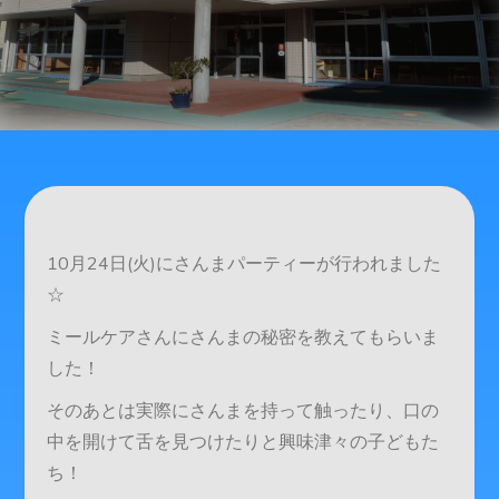
10月24日(火)にさんまパーティーが行われました
☆
ミールケアさんにさんまの秘密を教えてもらいま
した！
そのあとは実際にさんまを持って触ったり、口の
中を開けて舌を見つけたりと興味津々の子どもた
ち！