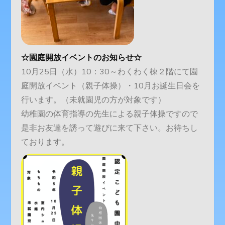
☆園庭開放イベントのお知らせ☆
10月25日（水）10：30～わくわく棟２階にて園
庭開放イベント（親子体操）・10月お誕生日会を
行います。（未就園児の方が対象です）
幼稚園の体育指導の先生による親子体操ですので
是非お友達を誘って遊びに来て下さい。お待ちし
ております。