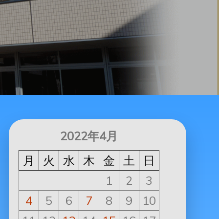
2022年4月
月
火
水
木
金
土
日
1
2
3
4
5
6
7
8
9
10