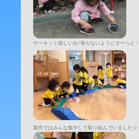
サーキット楽しいね?落ちないようにそーっと
製作ではみんな集中して取り組んでいました☆