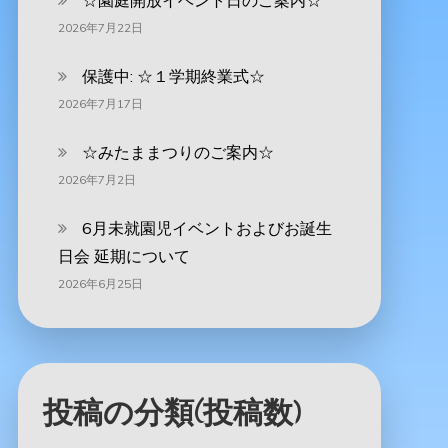
☆園庭開放イベント日のご案内☆
2026年7月22日
保護中: ☆１学期終業式☆
2026年7月17日
☆みたままつりのご案内☆
2026年7月2日
6月未就園児イベントおよびお誕生
日会 延期について
2026年6月25日
投稿の分類(投稿数)