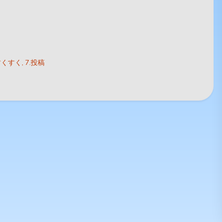
すくすく
7.投稿