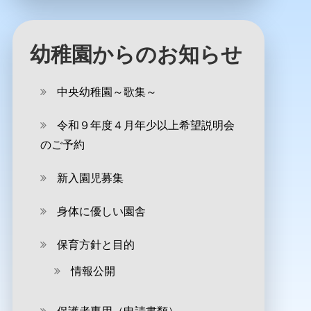
幼稚園からのお知らせ
中央幼稚園～歌集～
令和９年度４月年少以上希望説明会
のご予約
新入園児募集
身体に優しい園舎
保育方針と目的
情報公開