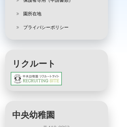
保護者専用（申請書類）
園所在地
プライバシーポリシー
リクルート
中央幼稚園