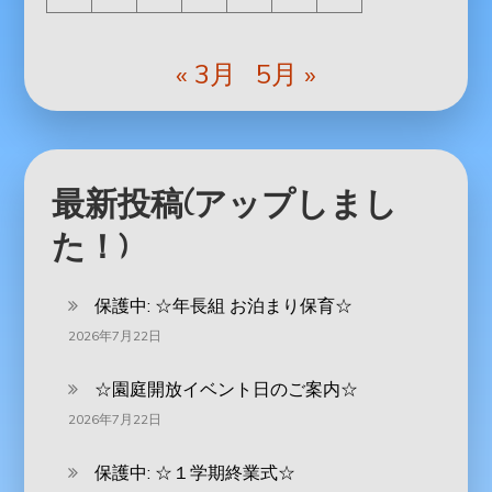
« 3月
5月 »
最新投稿(アップしまし
た！)
保護中: ‪☆年長組 お泊まり保育☆
2026年7月22日
☆園庭開放イベント日のご案内☆
2026年7月22日
保護中: ☆１学期終業式☆