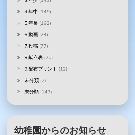
3.年少
(143)
4.年中
(149)
5.年長
(192)
6.動画
(24)
7.投稿
(77)
8.献立表
(20)
9.配布プリント
(12)
未分類
(2)
未分類
(143)
幼稚園からのお知らせ