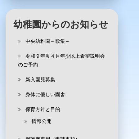
幼稚園からのお知らせ
中央幼稚園～歌集～
令和９年度４月年少以上希望説明会
のご予約
新入園児募集
身体に優しい園舎
保育方針と目的
情報公開