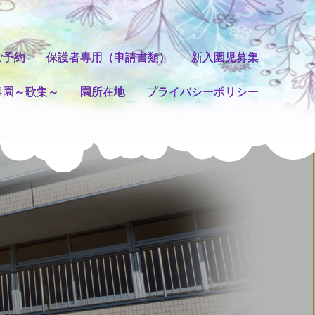
ご予約
保護者専用（申請書類）
新入園児募集
稚園～歌集～
園所在地
プライバシーポリシー