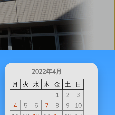
2022年4月
月
火
水
木
金
土
日
1
2
3
4
5
6
7
8
9
10