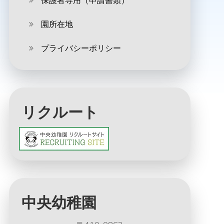
保護者専用（申請書類）
園所在地
プライバシーポリシー
リクルート
中央幼稚園