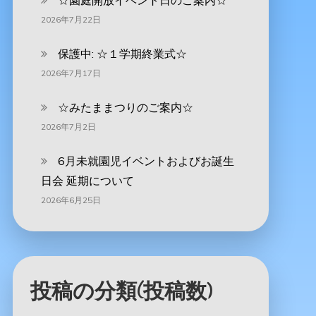
☆園庭開放イベント日のご案内☆
2026年7月22日
保護中: ☆１学期終業式☆
2026年7月17日
☆みたままつりのご案内☆
2026年7月2日
6月未就園児イベントおよびお誕生
日会 延期について
2026年6月25日
投稿の分類(投稿数)