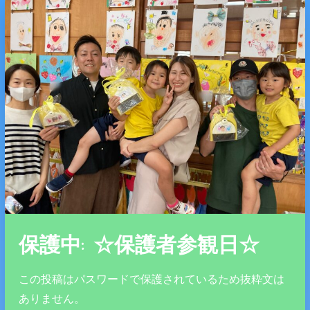
保護中: ☆保護者参観日☆
この投稿はパスワードで保護されているため抜粋文は
ありません。