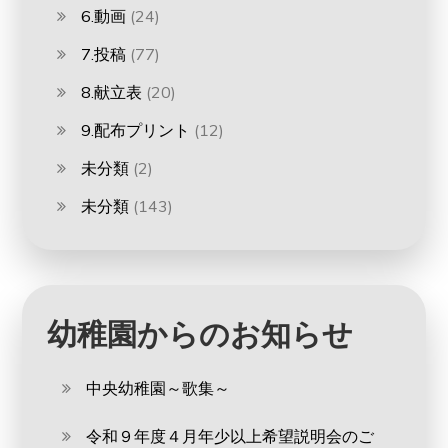
6.動画
(24)
7.投稿
(77)
8.献立表
(20)
9.配布プリント
(12)
未分類
(2)
未分類
(143)
幼稚園からのお知らせ
中央幼稚園～歌集～
令和９年度４月年少以上希望説明会のご