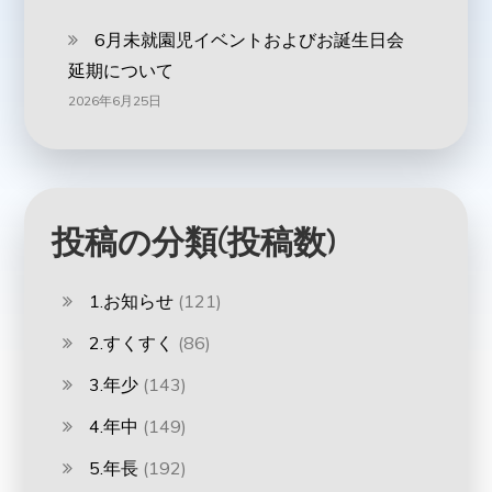
6月未就園児イベントおよびお誕生日会
延期について
2026年6月25日
投稿の分類(投稿数)
1.お知らせ
(121)
2.すくすく
(86)
3.年少
(143)
4.年中
(149)
5.年長
(192)