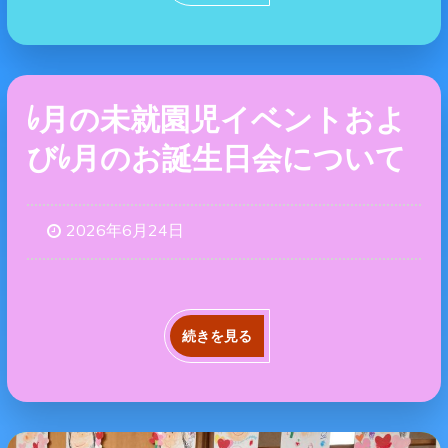
6月の未就園児イベントおよ
び6月のお誕生日会について
2026年6月24日
続きを見る