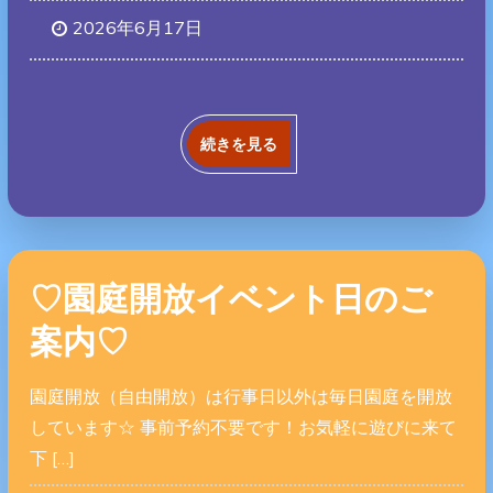
2026年6月17日
続きを見る
♡園庭開放イベント日のご
案内♡
園庭開放（自由開放）は行事日以外は毎日園庭を開放
しています☆ 事前予約不要です！お気軽に遊びに来て
下 […]