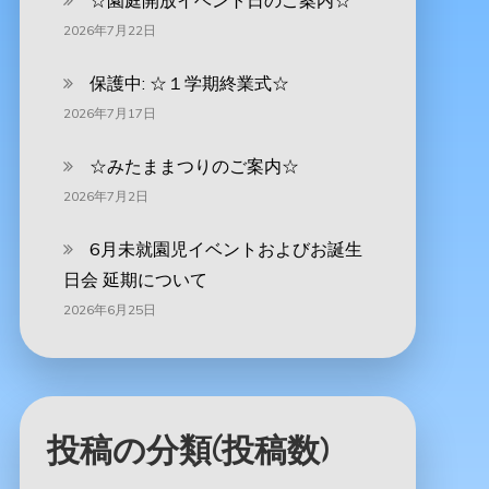
☆園庭開放イベント日のご案内☆
2026年7月22日
保護中: ☆１学期終業式☆
2026年7月17日
☆みたままつりのご案内☆
2026年7月2日
6月未就園児イベントおよびお誕生
日会 延期について
2026年6月25日
投稿の分類(投稿数)