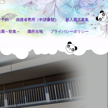
ご予約
保護者専用（申請書類）
新入園児募集
稚園～歌集～
園所在地
プライバシーポリシー