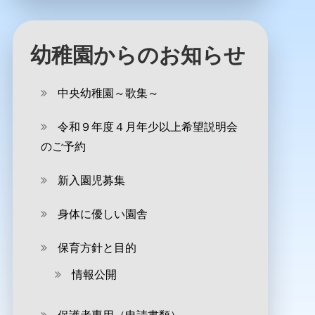
幼稚園からのお知らせ
中央幼稚園～歌集～
令和９年度４月年少以上希望説明会
のご予約
新入園児募集
身体に優しい園舎
保育方針と目的
情報公開