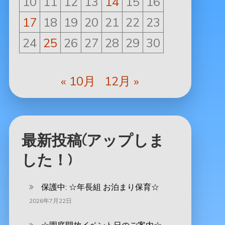
10
11
12
13
14
15
16
17
18
19
20
21
22
23
24
25
26
27
28
29
30
« 10月
12月 »
最新投稿(アップしま
した！)
保護中: ‪☆年長組 お泊まり保育☆
2026年7月22日