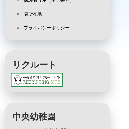
保護者専用（申請書類）
園所在地
プライバシーポリシー
リクルート
中央幼稚園