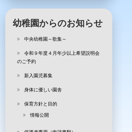
幼稚園からのお知らせ
中央幼稚園～歌集～
令和９年度４月年少以上希望説明会
のご予約
新入園児募集
身体に優しい園舎
保育方針と目的
情報公開