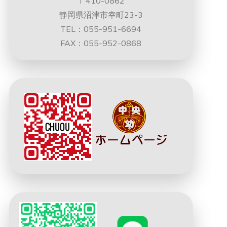
〒410-0862
静岡県沼津市幸町23-3
TEL：055-951-6694
FAX：055-952-0868