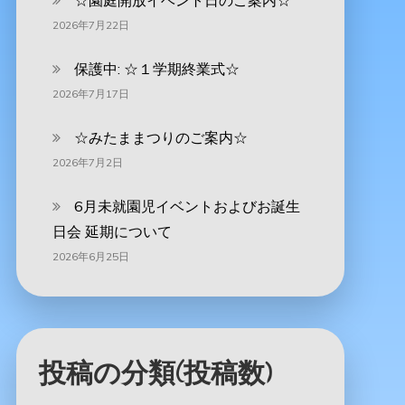
☆園庭開放イベント日のご案内☆
2026年7月22日
保護中: ☆１学期終業式☆
2026年7月17日
☆みたままつりのご案内☆
2026年7月2日
6月未就園児イベントおよびお誕生
日会 延期について
2026年6月25日
投稿の分類(投稿数)