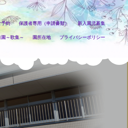
ご予約
保護者専用（申請書類）
新入園児募集
稚園～歌集～
園所在地
プライバシーポリシー