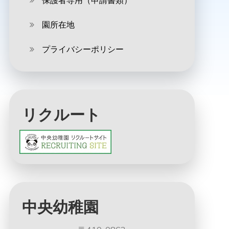
保護者専用（申請書類）
園所在地
プライバシーポリシー
リクルート
中央幼稚園