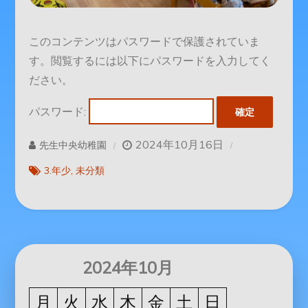
このコンテンツはパスワードで保護されていま
す。閲覧するには以下にパスワードを入力してく
ださい。
パスワード:
2024年10月16日
先生中央幼稚園
3.年少
未分類
2024年10月
月
火
水
木
金
土
日