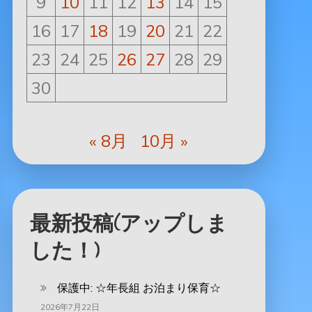
9
10
11
12
13
14
15
16
17
18
19
20
21
22
23
24
25
26
27
28
29
30
« 8月
10月 »
最新投稿(アップしま
した！)
保護中: ‪☆年長組 お泊まり保育☆
2026年7月22日