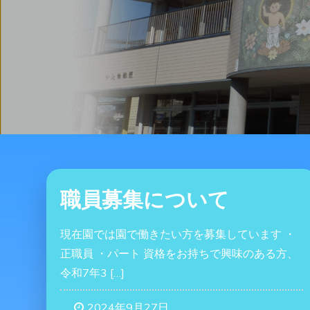
職員募集について
現在園では園で働きたい方を募集しています ・
正職員 ・パート 資格をお持ちで興味のある方、
令和7年3 […]
2024年9月27日