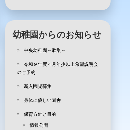
幼稚園からのお知らせ
中央幼稚園～歌集～
令和９年度４月年少以上希望説明会
のご予約
新入園児募集
身体に優しい園舎
保育方針と目的
情報公開