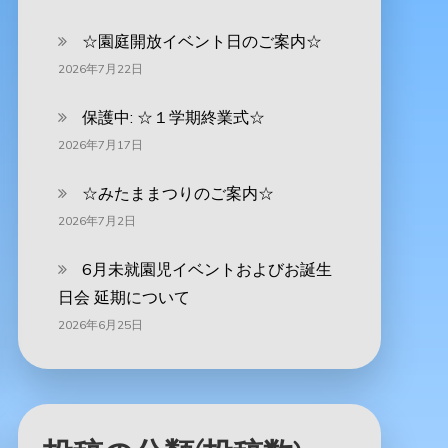
☆園庭開放イベント日のご案内☆
2026年7月22日
保護中: ☆１学期終業式☆
2026年7月17日
☆みたままつりのご案内☆
2026年7月2日
6月未就園児イベントおよびお誕生
日会 延期について
2026年6月25日