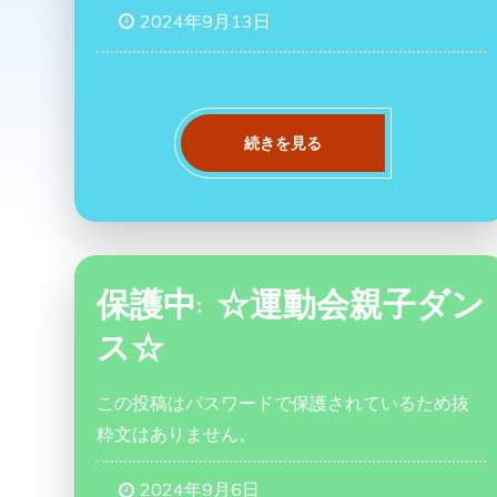
2024年9月13日
続きを見る
保護中: ☆運動会親子ダン
ス☆
この投稿はパスワードで保護されているため抜
粋文はありません。
2024年9月6日