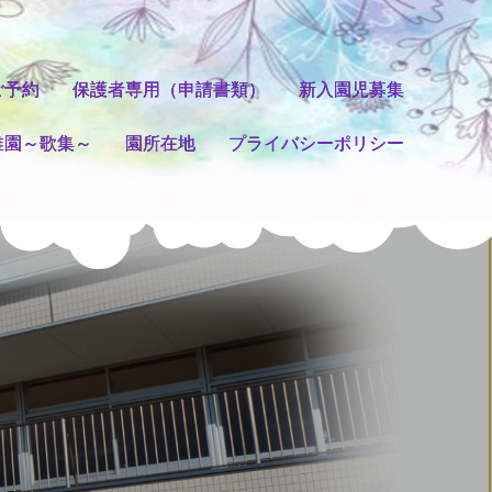
ご予約
保護者専用（申請書類）
新入園児募集
稚園～歌集～
園所在地
プライバシーポリシー