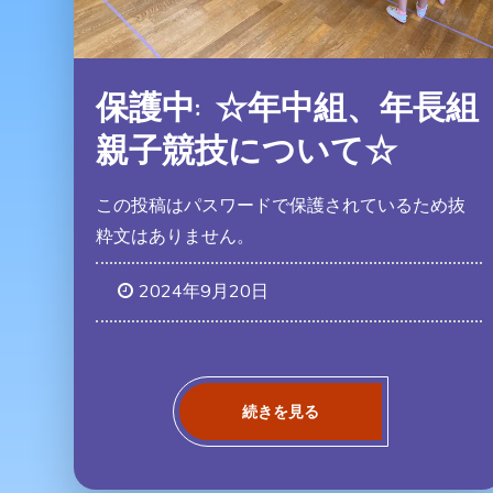
保護中: ☆年中組、年長組
親子競技について☆
この投稿はパスワードで保護されているため抜
粋文はありません。
2024年9月20日
続きを見る