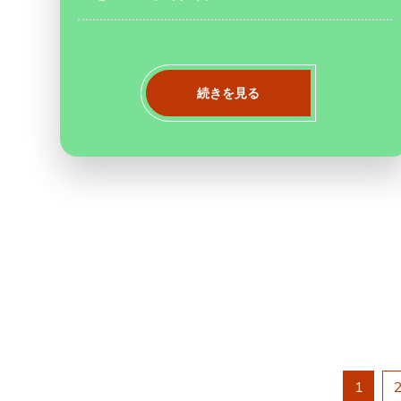
続きを見る
投
1