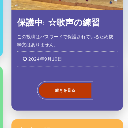
保護中: ☆歌声の練習
この投稿はパスワードで保護されているため抜
粋文はありません。
2024年9月10日
続きを見る