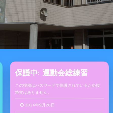
保護中: 運動会総練習
この投稿はパスワードで保護されているため抜
粋文はありません。
2024年9月26日