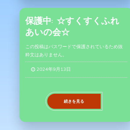
保護中: ☆すくすくふれ
あいの会☆
この投稿はパスワードで保護されているため抜
粋文はありません。
2024年9月13日
続きを見る