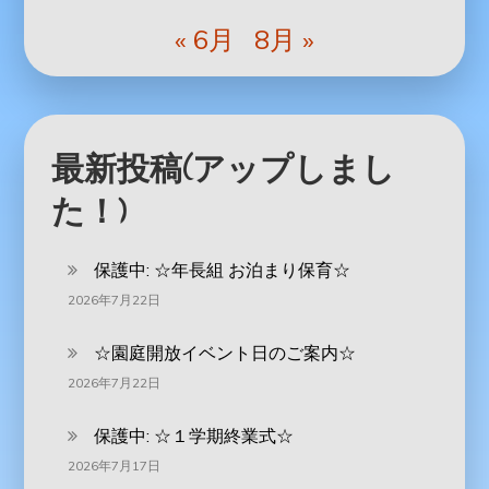
« 6月
8月 »
最新投稿(アップしまし
た！)
保護中: ‪☆年長組 お泊まり保育☆
2026年7月22日
☆園庭開放イベント日のご案内☆
2026年7月22日
保護中: ☆１学期終業式☆
2026年7月17日