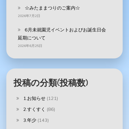
☆みたままつりのご案内☆
2026年7月2日
6月未就園児イベントおよびお誕生日会
延期について
2026年6月25日
投稿の分類(投稿数)
1.お知らせ
(121)
2.すくすく
(86)
3.年少
(143)