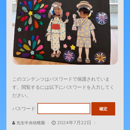
このコンテンツはパスワードで保護されていま
す。閲覧するには以下にパスワードを入力してく
ださい。
パスワード:
2024年7月22日
先生中央幼稚園