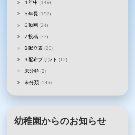
4.年中
(149)
5.年長
(192)
6.動画
(24)
7.投稿
(77)
8.献立表
(20)
9.配布プリント
(12)
未分類
(2)
未分類
(143)
幼稚園からのお知らせ