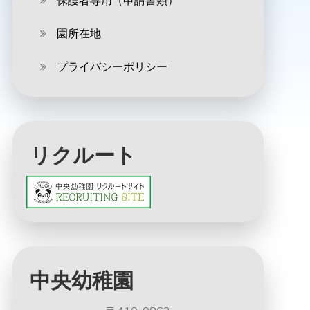
保護者専用（申請書類）
園所在地
プライバシーポリシー
リクルート
中央幼稚園