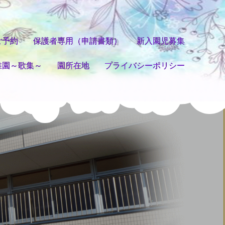
ご予約
保護者専用（申請書類）
新入園児募集
稚園～歌集～
園所在地
プライバシーポリシー