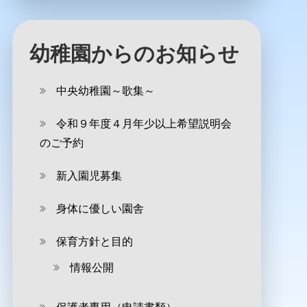
幼稚園からのお知らせ
中央幼稚園～歌集～
令和９年度４月年少以上希望説明会
のご予約
新入園児募集
身体に優しい園舎
保育方針と目的
情報公開