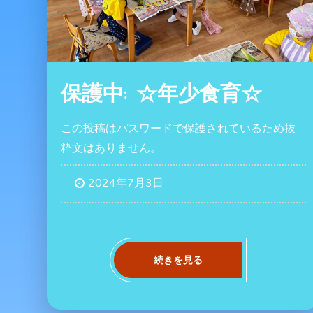
保護中: ☆年少食育☆
この投稿はパスワードで保護されているため抜
粋文はありません。
2024年7月3日
続きを見る