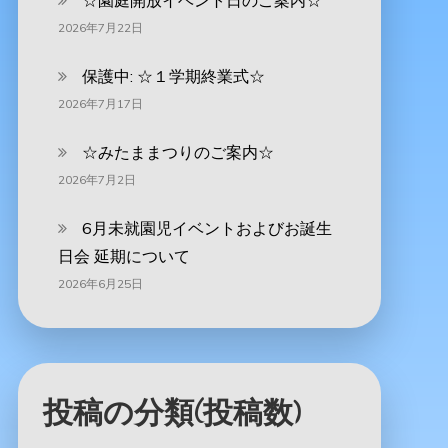
☆園庭開放イベント日のご案内☆
2026年7月22日
保護中: ☆１学期終業式☆
2026年7月17日
☆みたままつりのご案内☆
2026年7月2日
6月未就園児イベントおよびお誕生
日会 延期について
2026年6月25日
投稿の分類(投稿数)