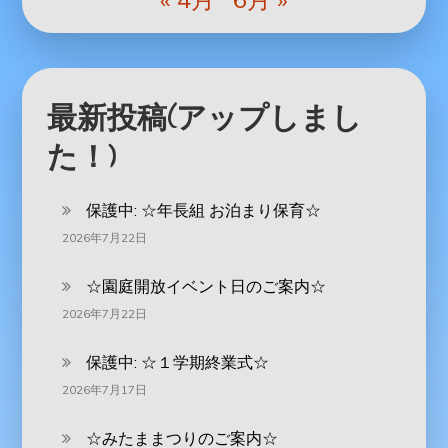
最新投稿(アップしまし
た！)
保護中: ‪☆年長組 お泊まり保育☆
2026年7月22日
☆園庭開放イベント日のご案内☆
2026年7月22日
保護中: ☆１学期終業式☆
2026年7月17日
☆みたままつりのご案内☆