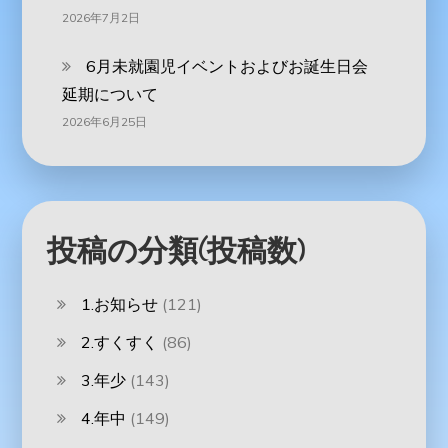
2026年7月2日
6月未就園児イベントおよびお誕生日会
延期について
2026年6月25日
投稿の分類(投稿数)
1.お知らせ
(121)
2.すくすく
(86)
3.年少
(143)
4.年中
(149)