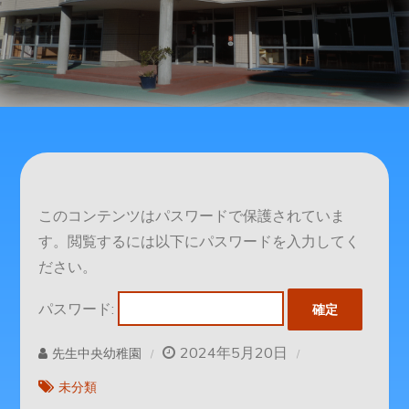
このコンテンツはパスワードで保護されていま
す。閲覧するには以下にパスワードを入力してく
ださい。
パスワード:
2024年5月20日
先生中央幼稚園
未分類