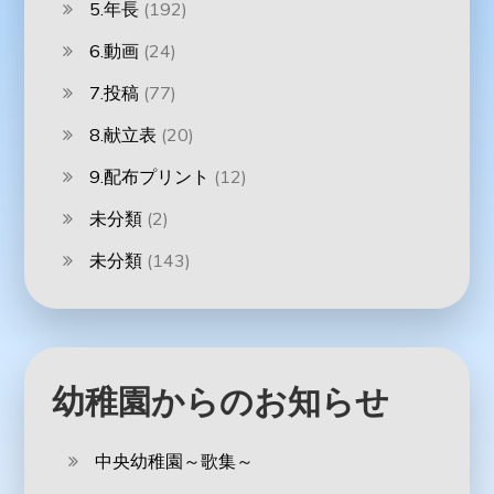
5.年長
(192)
6.動画
(24)
7.投稿
(77)
8.献立表
(20)
9.配布プリント
(12)
未分類
(2)
未分類
(143)
幼稚園からのお知らせ
中央幼稚園～歌集～