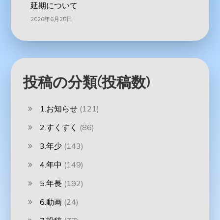
延期について
2026年6月25日
投稿の分類(投稿数)
1.お知らせ
(121)
2.すくすく
(86)
3.年少
(143)
4.年中
(149)
5.年長
(192)
6.動画
(24)