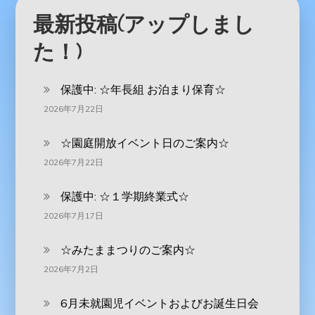
最新投稿(アップしまし
た！)
保護中: ‪☆年長組 お泊まり保育☆
2026年7月22日
☆園庭開放イベント日のご案内☆
2026年7月22日
保護中: ☆１学期終業式☆
2026年7月17日
☆みたままつりのご案内☆
2026年7月2日
6月未就園児イベントおよびお誕生日会