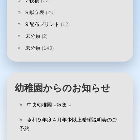
7.投稿
(77)
8.献立表
(20)
9.配布プリント
(12)
未分類
(2)
未分類
(143)
幼稚園からのお知らせ
中央幼稚園～歌集～
令和９年度４月年少以上希望説明会のご
予約