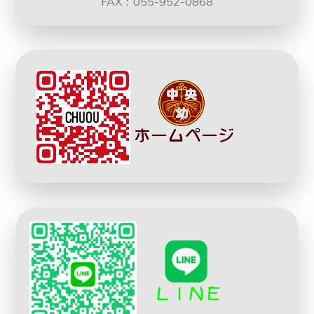
FAX：055-952-0868