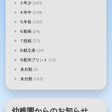
3.年少
(143)
4.年中
(149)
5.年長
(192)
6.動画
(24)
7.投稿
(77)
8.献立表
(20)
9.配布プリント
(12)
未分類
(2)
未分類
(143)
幼稚園からのお知らせ