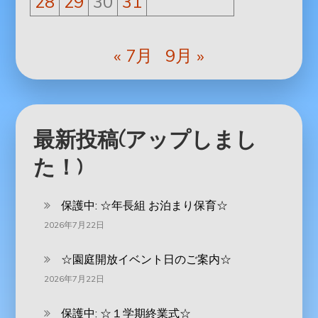
28
29
30
31
« 7月
9月 »
最新投稿(アップしまし
た！)
保護中: ‪☆年長組 お泊まり保育☆
2026年7月22日
☆園庭開放イベント日のご案内☆
2026年7月22日
保護中: ☆１学期終業式☆