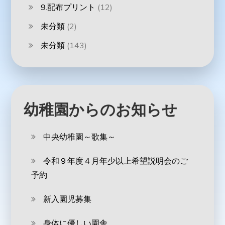
9.配布プリント
(12)
未分類
(2)
未分類
(143)
幼稚園からのお知らせ
中央幼稚園～歌集～
令和９年度４月年少以上希望説明会のご
予約
新入園児募集
身体に優しい園舎