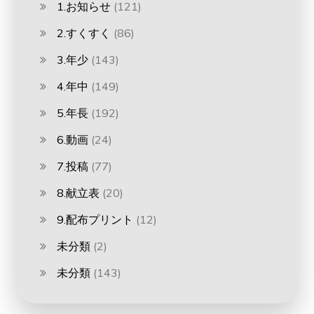
1.お知らせ
(121)
2.すくすく
(86)
3.年少
(143)
4.年中
(149)
5.年長
(192)
6.動画
(24)
7.投稿
(77)
8.献立表
(20)
9.配布プリント
(12)
未分類
(2)
未分類
(143)