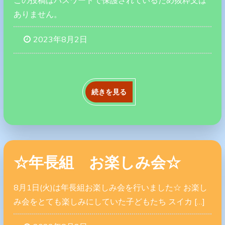
ありません。
2023年8月2日
続きを見る
☆年長組 お楽しみ会☆
8月1日(火)は年長組お楽しみ会を行いました☆ お楽し
み会をとても楽しみにしていた子どもたち スイカ […]