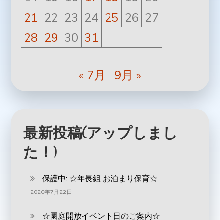
21
22
23
24
25
26
27
28
29
30
31
« 7月
9月 »
最新投稿(アップしまし
た！)
保護中: ‪☆年長組 お泊まり保育☆
2026年7月22日
☆園庭開放イベント日のご案内☆