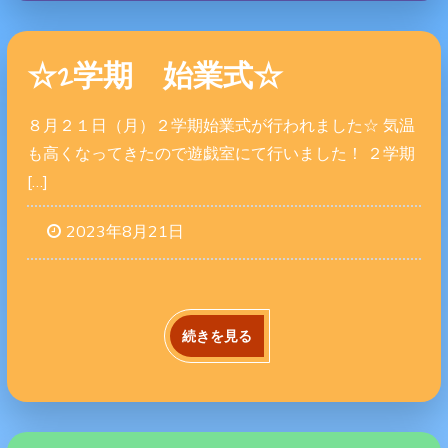
☆2学期 始業式☆
８月２１日（月）２学期始業式が行われました☆ 気温
も高くなってきたので遊戯室にて行いました！ ２学期
[…]
2023年8月21日
続きを見る