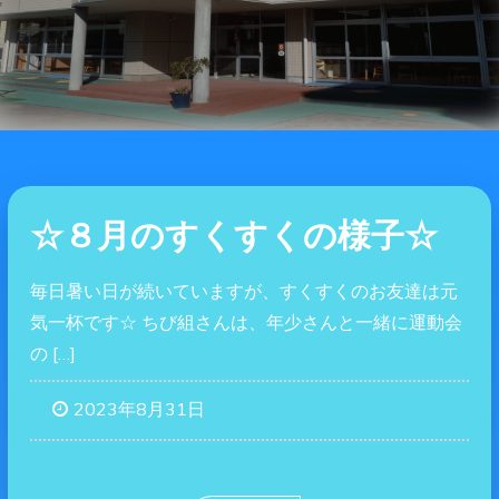
☆８月のすくすくの様子☆
毎日暑い日が続いていますが、すくすくのお友達は元
気一杯です☆ ちび組さんは、年少さんと一緒に運動会
の […]
2023年8月31日