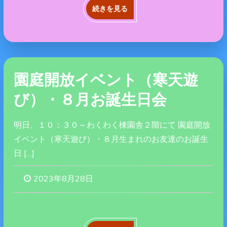
続きを見る
園庭開放イベント（寒天遊
び）・８月お誕生日会
明日、１０：３０～わくわく棟園舎２階にて 園庭開放
イベント（寒天遊び）・８月生まれのお友達のお誕生
日 […]
2023年8月28日