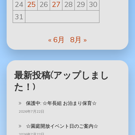
24
25
26
27
28
29
30
31
« 6月
8月 »
最新投稿(アップしまし
た！)
保護中: ‪☆年長組 お泊まり保育☆
2026年7月22日
☆園庭開放イベント日のご案内☆
2026年7月22日