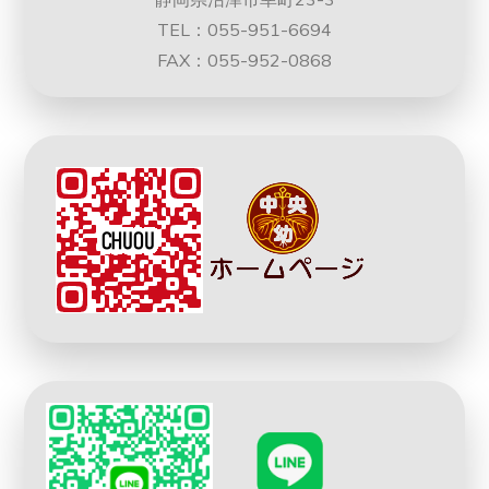
TEL：055-951-6694
FAX：055-952-0868