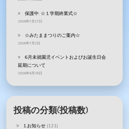
保護中: ☆１学期終業式☆
2026年7月17日
☆みたままつりのご案内☆
2026年7月2日
6月未就園児イベントおよびお誕生日会
延期について
2026年6月25日
投稿の分類(投稿数)
1.お知らせ
(121)