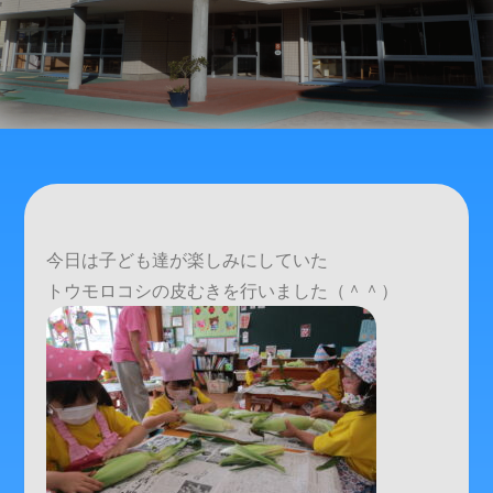
今日は子ども達が楽しみにしていた
トウモロコシの皮むきを行いました（＾＾）