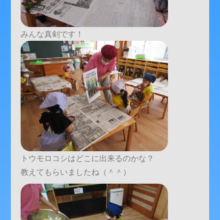
みんな真剣です！
トウモロコシはどこに出来るのかな？
教えてもらいましたね（＾＾）