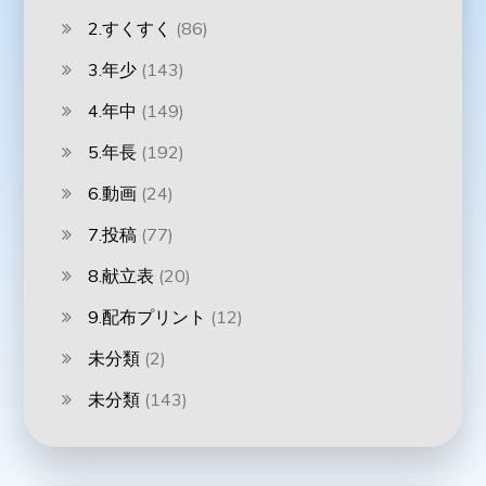
2.すくすく
(86)
3.年少
(143)
4.年中
(149)
5.年長
(192)
6.動画
(24)
7.投稿
(77)
8.献立表
(20)
9.配布プリント
(12)
未分類
(2)
未分類
(143)