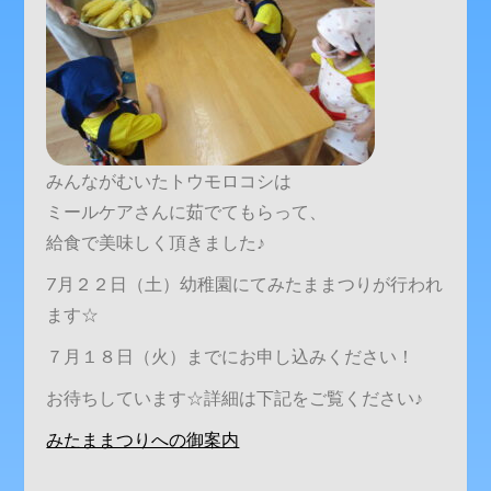
みんながむいたトウモロコシは
ミールケアさんに茹でてもらって、
給食で美味しく頂きました♪
7月２２日（土）幼稚園にてみたままつりが行われ
ます☆
７月１８日（火）までにお申し込みください！
お待ちしています☆詳細は下記をご覧ください♪
みたままつりへの御案内