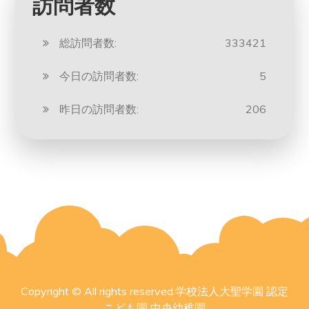
訪問者数
総訪問者数:
333421
今日の訪問者数:
5
昨日の訪問者数:
206
Copyright © All rights reserved.学校法人大聖学園 認定
こども園 中央幼稚園