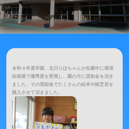
令和４年度卒園、北川りほちゃんが在園中に環境
絵画展で優秀賞を受賞し、園の方に奨励金を頂き
ました。その奨励金でたくさんの絵本や紙芝居を
購入させて頂きました。