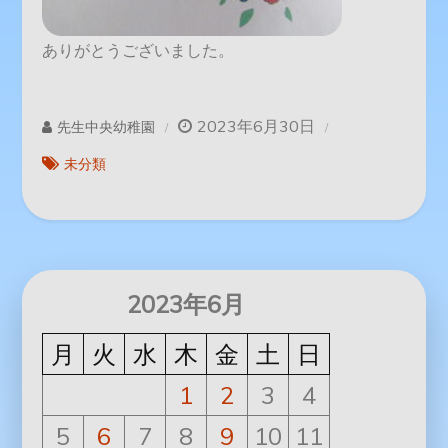
ありがとうございました。
2023年6月30日
先生中央幼稚園
未分類
2023年6月
月
火
水
木
金
土
日
1
2
3
4
5
6
7
8
9
10
11