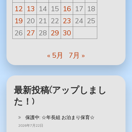
12
13
14
15
16
17
18
19
20
21
22
23
24
25
26
27
28
29
30
« 5月
7月 »
最新投稿(アップしまし
た！)
保護中: ‪☆年長組 お泊まり保育☆
2026年7月22日