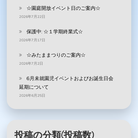
☆園庭開放イベント日のご案内☆
2026年7月22日
保護中: ☆１学期終業式☆
2026年7月17日
☆みたままつりのご案内☆
2026年7月2日
6月未就園児イベントおよびお誕生日会
延期について
2026年6月25日
投稿の分類(投稿数)