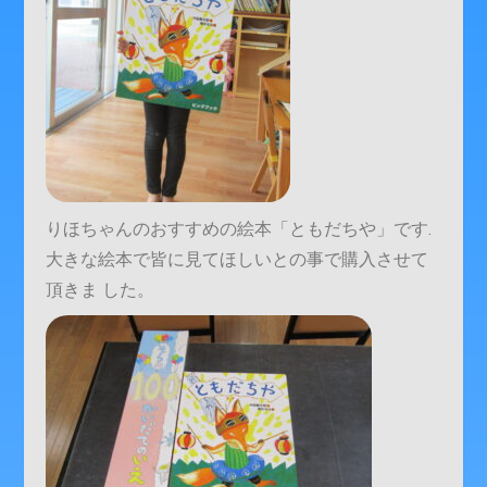
りほちゃんのおすすめの絵本「ともだちや」です.
大きな絵本で皆に見てほしいとの事で購入させて
頂きま した。