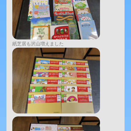
紙芝居も沢山増えました