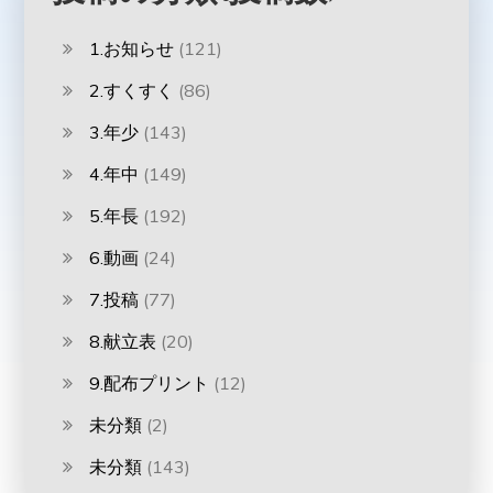
1.お知らせ
(121)
2.すくすく
(86)
3.年少
(143)
4.年中
(149)
5.年長
(192)
6.動画
(24)
7.投稿
(77)
8.献立表
(20)
9.配布プリント
(12)
未分類
(2)
未分類
(143)