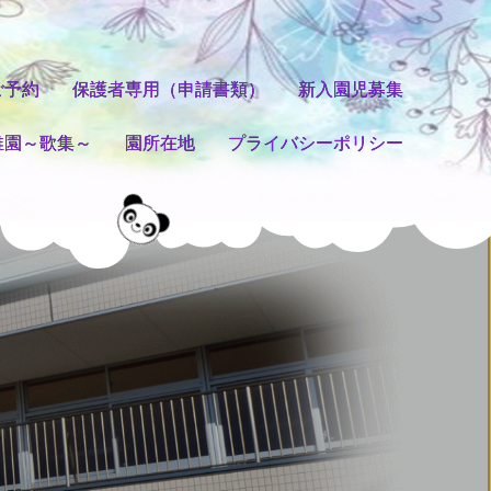
ご予約
保護者専用（申請書類）
新入園児募集
稚園～歌集～
園所在地
プライバシーポリシー