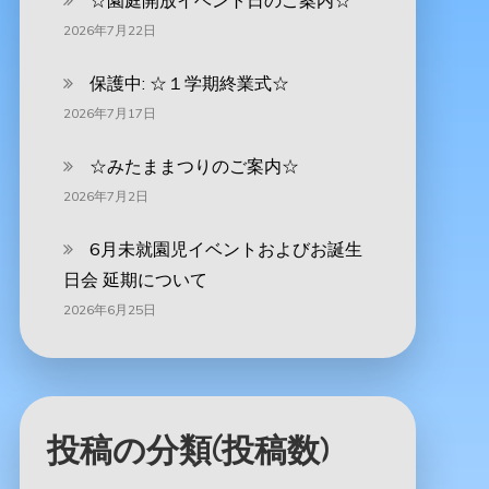
☆園庭開放イベント日のご案内☆
2026年7月22日
保護中: ☆１学期終業式☆
2026年7月17日
☆みたままつりのご案内☆
2026年7月2日
6月未就園児イベントおよびお誕生
日会 延期について
2026年6月25日
投稿の分類(投稿数)