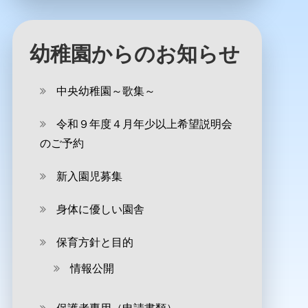
幼稚園からのお知らせ
中央幼稚園～歌集～
令和９年度４月年少以上希望説明会
のご予約
新入園児募集
身体に優しい園舎
保育方針と目的
情報公開