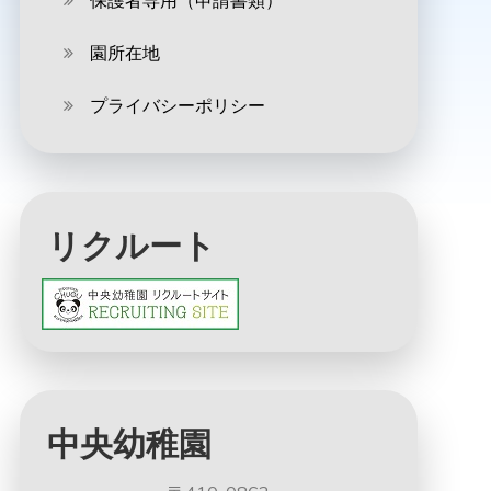
保護者専用（申請書類）
園所在地
プライバシーポリシー
リクルート
中央幼稚園