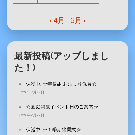
« 4月
6月 »
最新投稿(アップしまし
た！)
保護中: ‪☆年長組 お泊まり保育☆
2026年7月22日
☆園庭開放イベント日のご案内☆
2026年7月22日
保護中: ☆１学期終業式☆