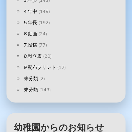
3.年少
(143)
4.年中
(149)
5.年長
(192)
6.動画
(24)
7.投稿
(77)
8.献立表
(20)
9.配布プリント
(12)
未分類
(2)
未分類
(143)
幼稚園からのお知らせ