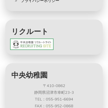
プライバシーポリシー
リクルート
中央幼稚園
〒410-0862
静岡県沼津市幸町23-3
TEL：055-951-6694
FAX：055-952-0868