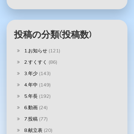
投稿の分類(投稿数)
1.お知らせ
(121)
2.すくすく
(86)
3.年少
(143)
4.年中
(149)
5.年長
(192)
6.動画
(24)
7.投稿
(77)
8.献立表
(20)