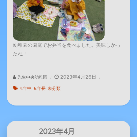
幼稚園の園庭でお弁当を食べました。美味しかっ
たね！！
2023年4月26日
先生中央幼稚園
4.年中
5.年長
未分類
2023年4月