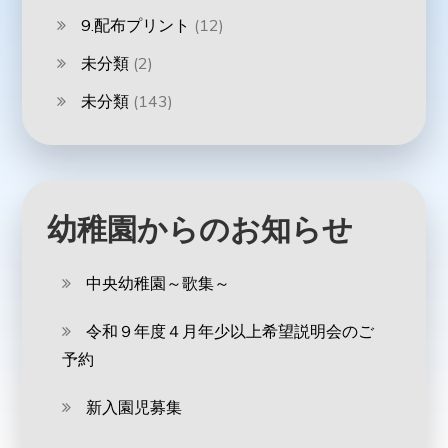
9.配布プリント
(12)
未分類
(2)
未分類
(143)
幼稚園からのお知らせ
中央幼稚園～歌集～
令和９年度４月年少以上希望説明会のご
予約
新入園児募集