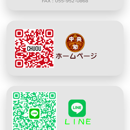
FAX：055-952-0868