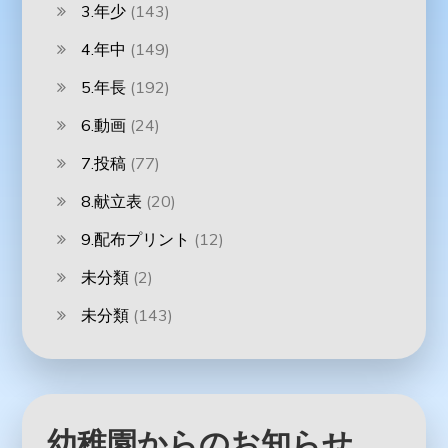
3.年少
(143)
4.年中
(149)
5.年長
(192)
6.動画
(24)
7.投稿
(77)
8.献立表
(20)
9.配布プリント
(12)
未分類
(2)
未分類
(143)
幼稚園からのお知らせ