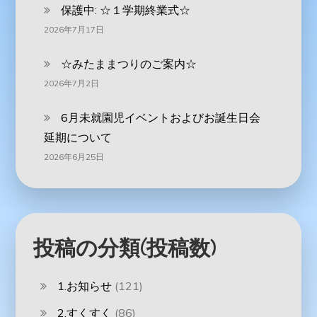
保護中: ☆１学期終業式☆
2026年7月17日
☆みたままつりのご案内☆
2026年7月2日
6月未就園児イベントおよびお誕生日会
延期について
2026年6月25日
投稿の分類(投稿数)
1.お知らせ
(121)
2.すくすく
(86)