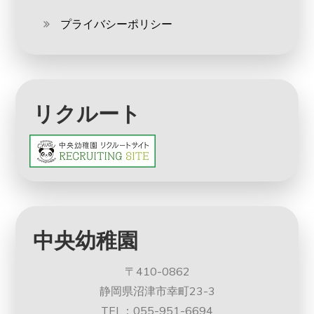
プライバシーポリシー
リクルート
中央幼稚園
〒410-0862
静岡県沼津市幸町23-3
TEL：055-951-6694