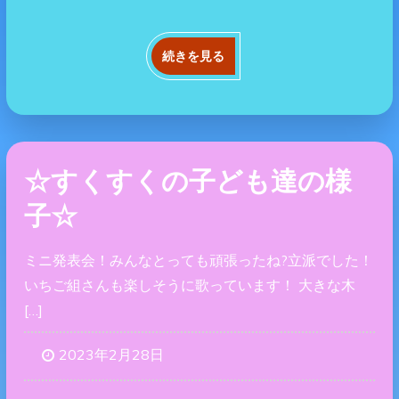
続きを見る
☆すくすくの子ども達の様
子☆
ミニ発表会！みんなとっても頑張ったね?立派でした！
いちご組さんも楽しそうに歌っています！ 大きな木
[…]
2023年2月28日