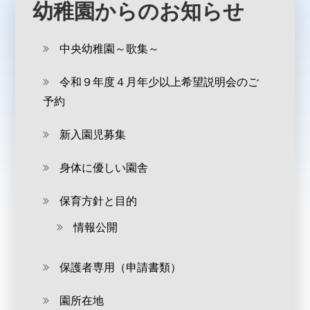
幼稚園からのお知らせ
中央幼稚園～歌集～
令和９年度４月年少以上希望説明会のご
予約
新入園児募集
身体に優しい園舎
保育方針と目的
情報公開
保護者専用（申請書類）
園所在地