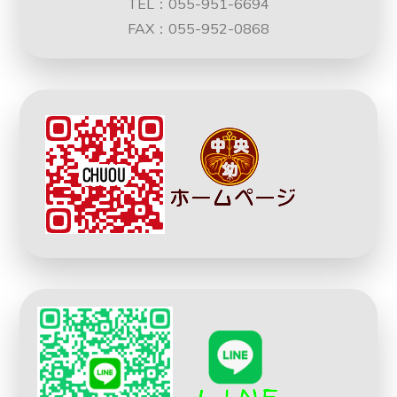
TEL：055-951-6694
FAX：055-952-0868