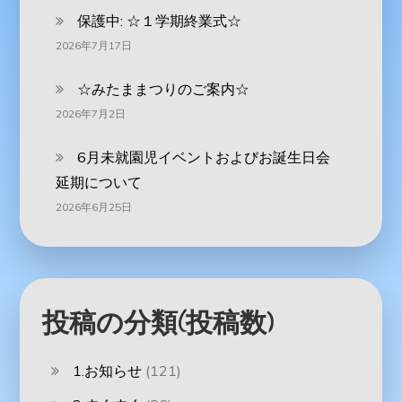
保護中: ☆１学期終業式☆
2026年7月17日
☆みたままつりのご案内☆
2026年7月2日
6月未就園児イベントおよびお誕生日会
延期について
2026年6月25日
投稿の分類(投稿数)
1.お知らせ
(121)