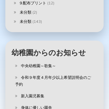
9.配布プリント
(12)
未分類
(2)
未分類
(143)
幼稚園からのお知らせ
中央幼稚園～歌集～
令和９年度４月年少以上希望説明会のご
予約
新入園児募集
身体に優しい園舎