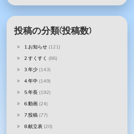
投稿の分類(投稿数)
1.お知らせ
(121)
2.すくすく
(86)
3.年少
(143)
4.年中
(149)
5.年長
(192)
6.動画
(24)
7.投稿
(77)
8.献立表
(20)